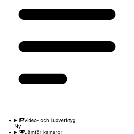
Video- och ljudverktyg
Ny
Jämför kameror