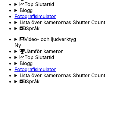
Top Slutartid
Blogg
Fotografisimulator
Lista över kamerornas Shutter Count
Språk
Video- och ljudverktyg
Ny
Jämför kameror
Top Slutartid
Blogg
Fotografisimulator
Lista över kamerornas Shutter Count
Språk