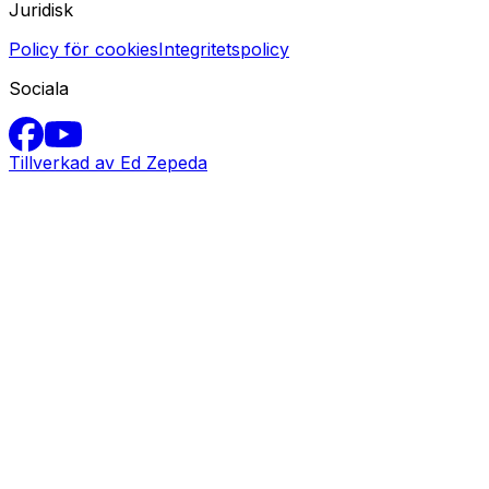
Juridisk
Policy för cookies
Integritetspolicy
Sociala
Tillverkad av Ed Zepeda