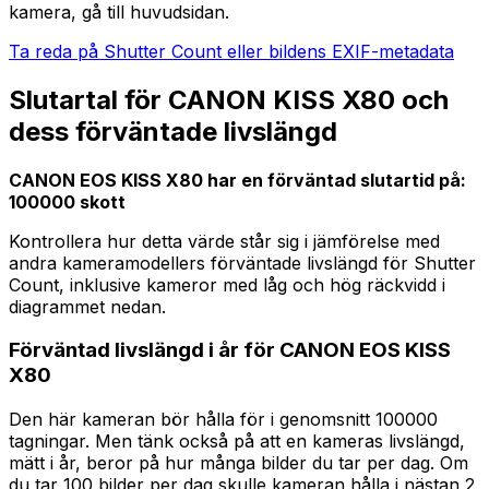
kamera, gå till huvudsidan.
Ta reda på Shutter Count eller bildens EXIF-metadata
Slutartal för CANON KISS X80 och
dess förväntade livslängd
CANON EOS KISS X80 har en förväntad slutartid på:
100000 skott
Kontrollera hur detta värde står sig i jämförelse med
andra kameramodellers förväntade livslängd för Shutter
Count, inklusive kameror med låg och hög räckvidd i
diagrammet nedan.
Förväntad livslängd i år för CANON EOS KISS
X80
Den här kameran bör hålla för i genomsnitt 100000
tagningar. Men tänk också på att en kameras livslängd,
mätt i år, beror på hur många bilder du tar per dag. Om
du tar 100 bilder per dag skulle kameran hålla i nästan 2