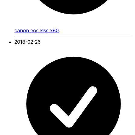
canon eos kiss x80
2018-02-26