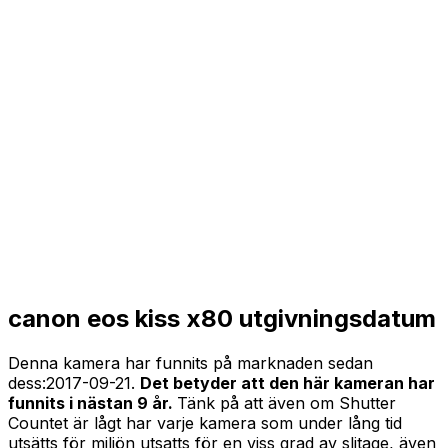
canon eos kiss x80 utgivningsdatum
Denna kamera har funnits på marknaden sedan
dess:
2017-09-21
.
Det betyder att den här kameran har
funnits i nästan 9 år.
Tänk på att även om Shutter
Countet är lågt har varje kamera som under lång tid
utsätts för miljön utsatts för en viss grad av slitage, även