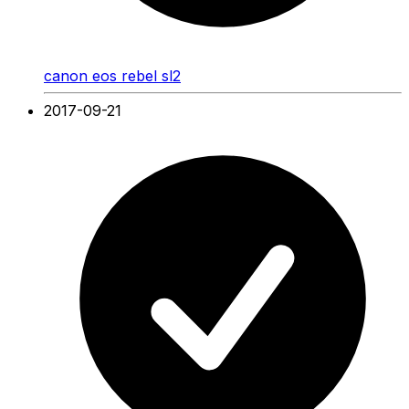
canon eos rebel sl2
2017-09-21