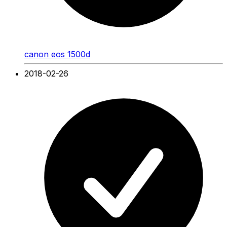
canon eos 1500d
2018-02-26