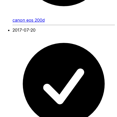
canon eos 200d
2017-07-20