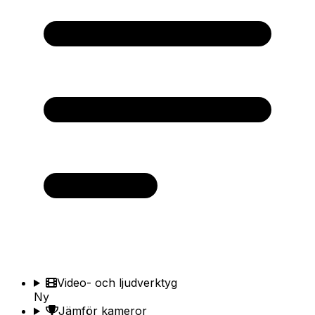
Video- och ljudverktyg
Ny
Jämför kameror