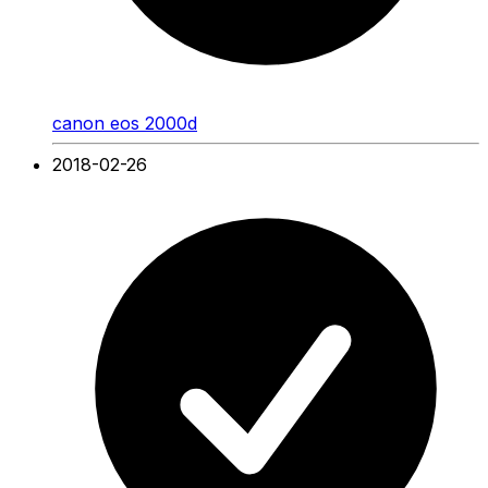
canon eos 2000d
2018-02-26