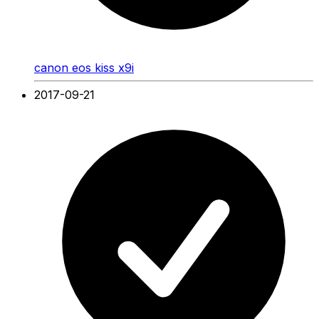
canon eos kiss x9i
2017-09-21