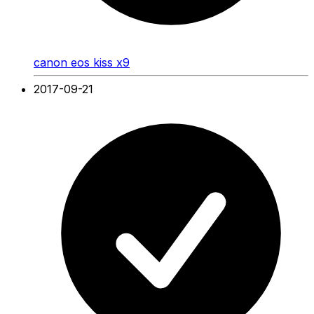
canon eos kiss x9
2017-09-21