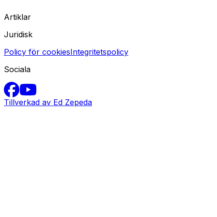
Artiklar
Juridisk
Policy för cookies
Integritetspolicy
Sociala
Tillverkad av Ed Zepeda