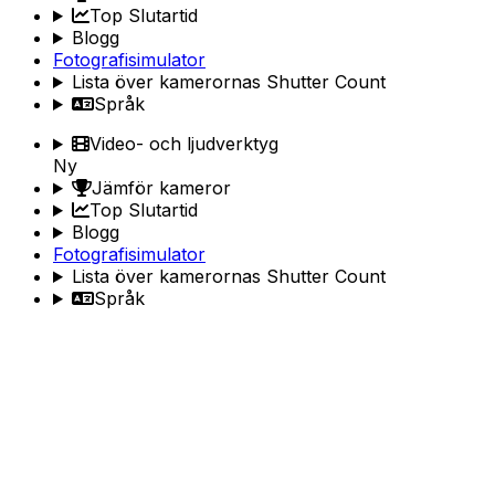
Top Slutartid
Blogg
Fotografisimulator
Lista över kamerornas Shutter Count
Språk
Video- och ljudverktyg
Ny
Jämför kameror
Top Slutartid
Blogg
Fotografisimulator
Lista över kamerornas Shutter Count
Språk