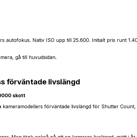
tofokus. Nativ ISO upp till 25.600. Initialt pris runt 1.4
era, gå till huvudsidan.
s förväntade livslängd
0000 skott
dra kameramodellers förväntade livslängd för Shutter Count
I