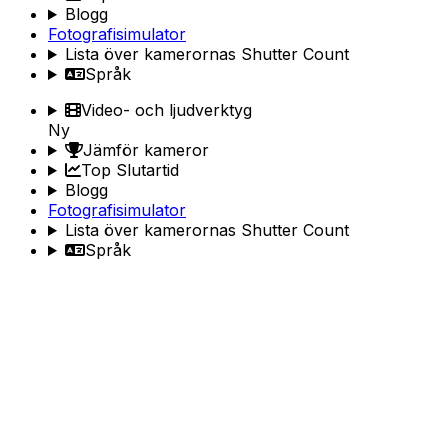
Blogg
Fotografisimulator
Lista över kamerornas Shutter Count
Språk
Video- och ljudverktyg
Ny
Jämför kameror
Top Slutartid
Blogg
Fotografisimulator
Lista över kamerornas Shutter Count
Språk