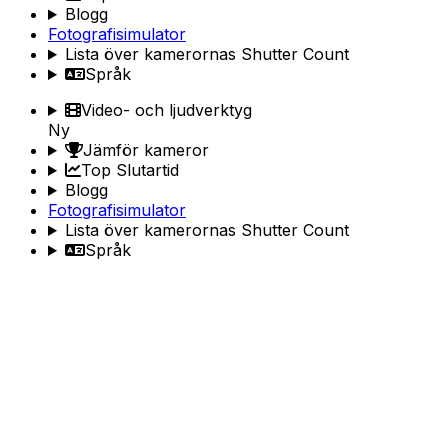
Blogg
Fotografisimulator
Lista över kamerornas Shutter Count
Språk
Video- och ljudverktyg
Ny
Jämför kameror
Top Slutartid
Blogg
Fotografisimulator
Lista över kamerornas Shutter Count
Språk