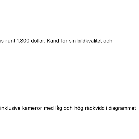
runt 1.800 dollar. Känd för sin bildkvalitet och
, inklusive kameror med låg och hög räckvidd i diagrammet