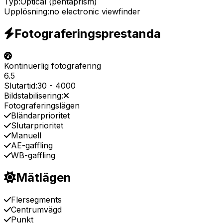
Typ:
Optical (pentaprism)
Upplösning:
no electronic viewfinder
Fotograferingsprestanda
Kontinuerlig fotografering
6.5
Slutartid:
30
-
4000
Bildstabilisering:
Fotograferingslägen
Bländarprioritet
Slutarprioritet
Manuell
AE-gaffling
WB-gaffling
Mätlägen
Flersegments
Centrumvägd
Punkt