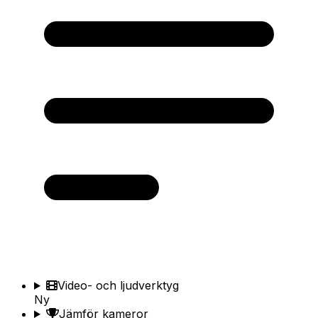
Video- och ljudverktyg
Ny
Jämför kameror