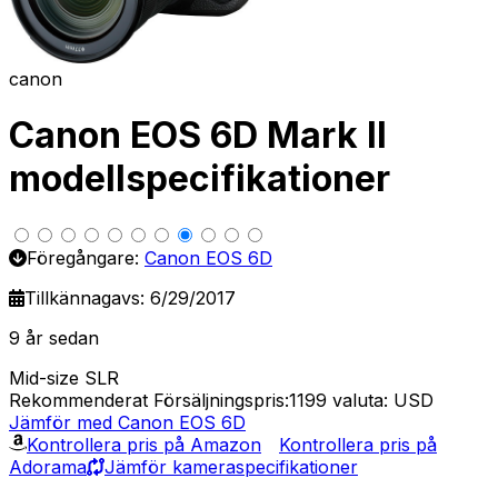
canon
Canon EOS 6D Mark II
modellspecifikationer
Föregångare:
Canon EOS 6D
Tillkännagavs: 6/29/2017
9 år sedan
Mid-size SLR
Rekommenderat Försäljningspris:1199
valuta: USD
Jämför med Canon EOS 6D
Kontrollera pris på Amazon
Kontrollera pris på
Adorama
Jämför kameraspecifikationer