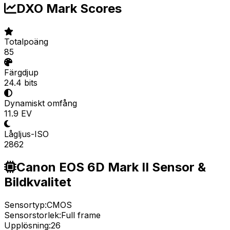
DXO Mark Scores
Totalpoäng
85
Färgdjup
24.4 bits
Dynamiskt omfång
11.9 EV
Lågljus-ISO
2862
Canon EOS 6D Mark II Sensor &
Bildkvalitet
Sensortyp:
CMOS
Sensorstorlek:
Full frame
Upplösning:
26