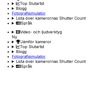
Top Slutartid
Blogg
Fotografisimulator
Lista över kamerornas Shutter Count
Språk
Video- och ljudverktyg
Ny
Jämför kameror
Top Slutartid
Blogg
Fotografisimulator
Lista över kamerornas Shutter Count
Språk