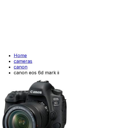
Home
cameras
canon
canon eos 6d mark ii