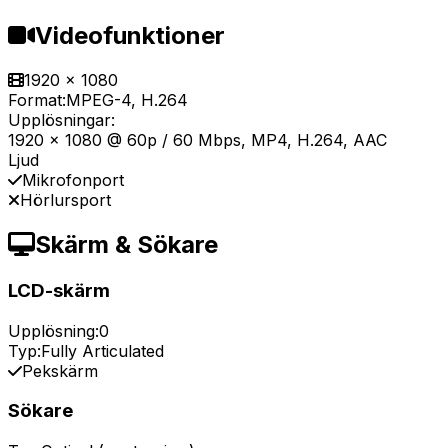
Videofunktioner
1920 x 1080
Format:
MPEG-4, H.264
Upplösningar:
1920 x 1080 @ 60p / 60 Mbps, MP4, H.264, AAC
Ljud
Mikrofonport
Hörlursport
Skärm & Sökare
LCD-skärm
Upplösning:
0
Typ:
Fully Articulated
Pekskärm
Sökare