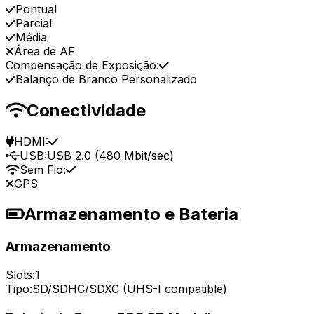
Pontual
Parcial
Média
Área de AF
Compensação de Exposição:
Balanço de Branco Personalizado
Conectividade
HDMI:
USB:
USB 2.0 (480 Mbit/sec)
Sem Fio:
GPS
Armazenamento e Bateria
Armazenamento
Slots:
1
Tipo:
SD/SDHC/SDXC (UHS-I compatible)