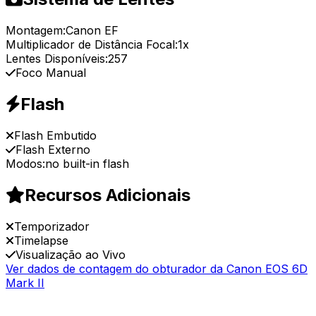
Montagem:
Canon EF
Multiplicador de Distância Focal:
1x
Lentes Disponíveis:
257
Foco Manual
Flash
Flash Embutido
Flash Externo
Modos:
no built-in flash
Recursos Adicionais
Temporizador
Timelapse
Visualização ao Vivo
Ver dados de contagem do obturador da Canon EOS 6D
Mark II