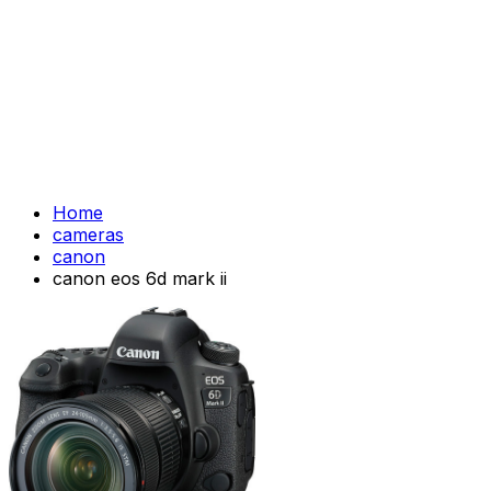
Home
cameras
canon
canon eos 6d mark ii