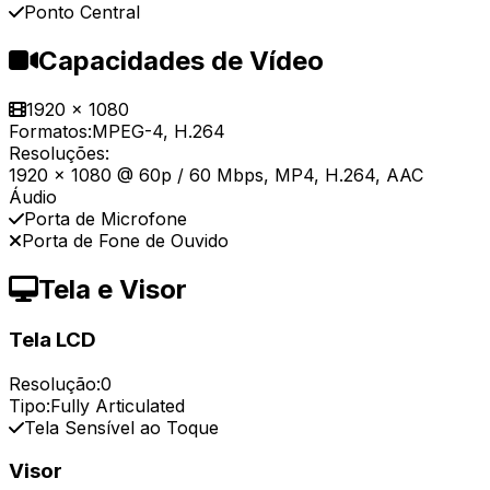
Ponto Central
Capacidades de Vídeo
1920 x 1080
Formatos:
MPEG-4, H.264
Resoluções:
1920 x 1080 @ 60p / 60 Mbps, MP4, H.264, AAC
Áudio
Porta de Microfone
Porta de Fone de Ouvido
Tela e Visor
Tela LCD
Resolução:
0
Tipo:
Fully Articulated
Tela Sensível ao Toque
Visor