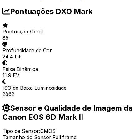
Pontuações DXO Mark
Pontuação Geral
85
Profundidade de Cor
24.4 bits
Faixa Dinâmica
11.9 EV
ISO de Baixa Luminosidade
2862
Sensor e Qualidade de Imagem da
Canon EOS 6D Mark II
Tipo de Sensor:
CMOS
Tamanho do Sensor:
Full frame