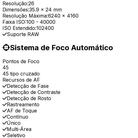
Resolução:
26
Dimensões:
35.9 x 24 mm
Resolução Máxima:
6240 x 4160
Faixa ISO:
100
-
40000
ISO Estendido:
102400
Suporte RAW
Sistema de Foco Automático
Pontos de Foco
45
45 tipo cruzado
Recursos de AF
Detecção de Fase
Detecção de Contraste
Detecção de Rosto
Rastreamento
AF de Toque
Contínuo
Único
Multi-Área
Seletivo