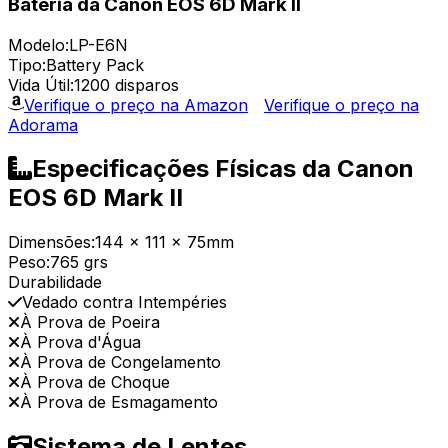
Bateria da Canon EOS 6D Mark II
Modelo:
LP-E6N
Tipo:
Battery Pack
Vida Útil:
1200 disparos
Verifique o preço na Amazon
Verifique o preço na
Adorama
Especificações Físicas da Canon
EOS 6D Mark II
Dimensões:
144 x 111 x 75mm
Peso:
765 grs
Durabilidade
Vedado contra Intempéries
À Prova de Poeira
À Prova d'Água
À Prova de Congelamento
À Prova de Choque
À Prova de Esmagamento
Sistema de Lentes