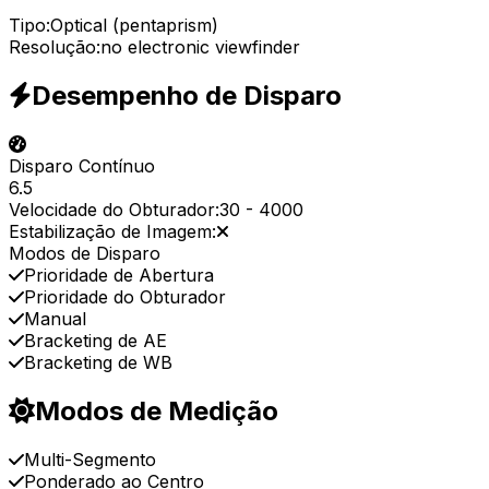
Tipo:
Optical (pentaprism)
Resolução:
no electronic viewfinder
Desempenho de Disparo
Disparo Contínuo
6.5
Velocidade do Obturador:
30
-
4000
Estabilização de Imagem:
Modos de Disparo
Prioridade de Abertura
Prioridade do Obturador
Manual
Bracketing de AE
Bracketing de WB
Modos de Medição
Multi-Segmento
Ponderado ao Centro