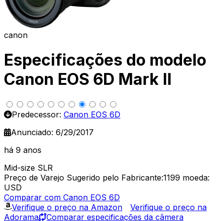
canon
Especificações do modelo
Canon EOS 6D Mark II
Predecessor:
Canon EOS 6D
Anunciado: 6/29/2017
há 9 anos
Mid-size SLR
Preço de Varejo Sugerido pelo Fabricante:1199
moeda:
USD
Comparar com Canon EOS 6D
Verifique o preço na Amazon
Verifique o preço na
Adorama
Comparar especificações da câmera