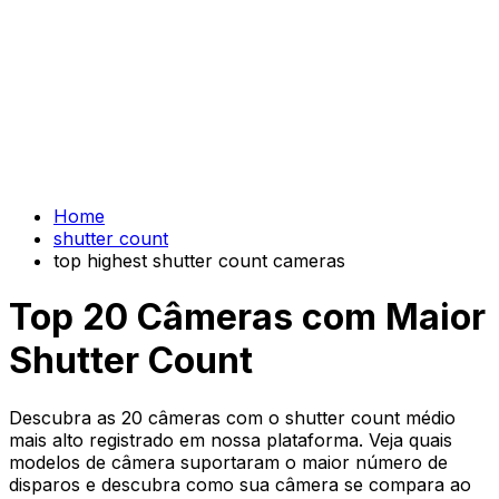
Home
shutter count
top highest shutter count cameras
Top 20 Câmeras com Maior
Shutter Count
Descubra as 20 câmeras com o shutter count médio
mais alto registrado em nossa plataforma. Veja quais
modelos de câmera suportaram o maior número de
disparos e descubra como sua câmera se compara ao