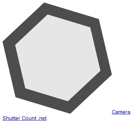
Camera
Shutter Count .net