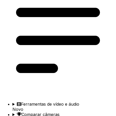
Ferramentas de vídeo e áudio
Novo
Comparar câmeras