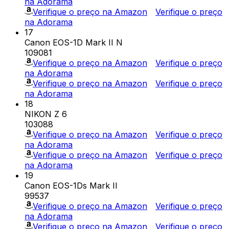
na Adorama
Verifique o preço na Amazon
Verifique o preço
na Adorama
17
Canon EOS-1D Mark II N
109081
Verifique o preço na Amazon
Verifique o preço
na Adorama
Verifique o preço na Amazon
Verifique o preço
na Adorama
18
NIKON Z 6
103088
Verifique o preço na Amazon
Verifique o preço
na Adorama
Verifique o preço na Amazon
Verifique o preço
na Adorama
19
Canon EOS-1Ds Mark II
99537
Verifique o preço na Amazon
Verifique o preço
na Adorama
Verifique o preço na Amazon
Verifique o preço