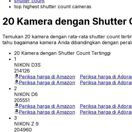
shutter count
top highest shutter count cameras
20 Kamera dengan Shutter C
Temukan 20 kamera dengan rata-rata shutter count terting
tahu bagaimana kamera Anda dibandingkan dengan peralat
20 Kamera dengan Shutter Count Tertinggi
1
NIKON D3S
214126
Periksa harga di Amazon
Periksa harga di Ador
Periksa harga di Amazon
Periksa harga di Ador
2
NIKON D6
205551
Periksa harga di Amazon
Periksa harga di Ador
Periksa harga di Amazon
Periksa harga di Ador
3
NIKON Z 9
204960