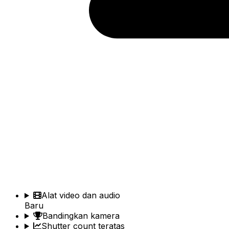
Alat video dan audio
Baru
Bandingkan kamera
Shutter count teratas