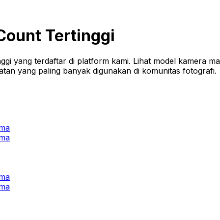
ount Tertinggi
gi yang terdaftar di platform kami. Lihat model kamera ma
an yang paling banyak digunakan di komunitas fotografi.
ama
ama
ama
ama