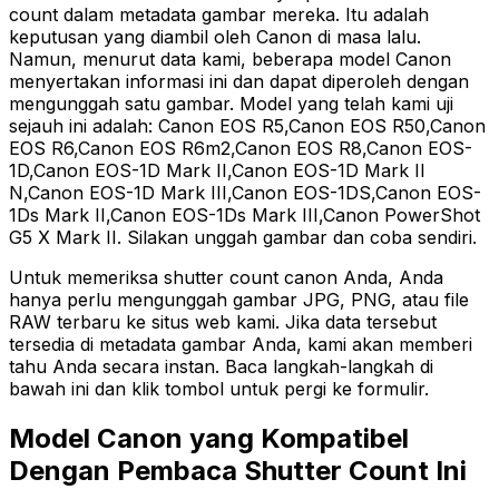
count dalam metadata gambar mereka. Itu adalah
keputusan yang diambil oleh Canon di masa lalu.
Namun, menurut data kami, beberapa model Canon
menyertakan informasi ini dan dapat diperoleh dengan
mengunggah satu gambar. Model yang telah kami uji
sejauh ini adalah: Canon EOS R5,Canon EOS R50,Canon
EOS R6,Canon EOS R6m2,Canon EOS R8,Canon EOS-
1D,Canon EOS-1D Mark II,Canon EOS-1D Mark II
N,Canon EOS-1D Mark III,Canon EOS-1DS,Canon EOS-
1Ds Mark II,Canon EOS-1Ds Mark III,Canon PowerShot
G5 X Mark II. Silakan unggah gambar dan coba sendiri.
Untuk memeriksa shutter count canon Anda, Anda
hanya perlu mengunggah gambar JPG, PNG, atau file
RAW terbaru ke situs web kami. Jika data tersebut
tersedia di metadata gambar Anda, kami akan memberi
tahu Anda secara instan. Baca langkah-langkah di
bawah ini dan klik tombol untuk pergi ke formulir.
Model Canon yang Kompatibel
Dengan Pembaca Shutter Count Ini