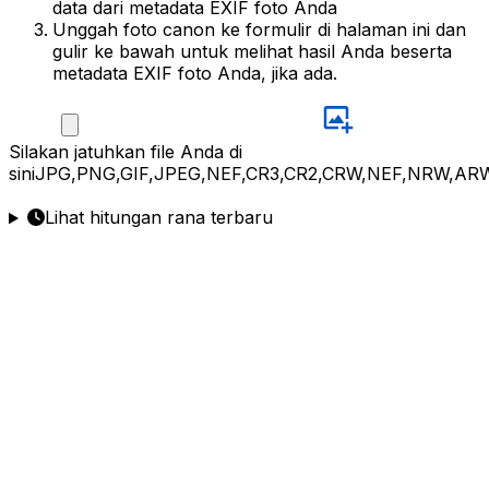
data dari metadata EXIF foto Anda
Unggah foto canon ke formulir di halaman ini dan
gulir ke bawah untuk melihat hasil Anda beserta
metadata EXIF foto Anda, jika ada.
Silakan
jatuhkan file Anda di
sini
JPG,PNG,GIF,JPEG,NEF,CR3,CR2,CRW,NEF,NRW,ARW
Lihat hitungan rana terbaru