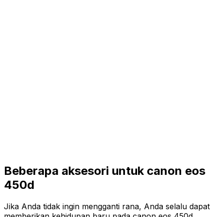
Beberapa aksesori untuk canon eos
450d
Jika Anda tidak ingin mengganti rana, Anda selalu dapat
memberikan kehidupan baru pada canon eos 450d