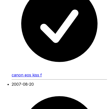
canon eos kiss f
2007-08-20