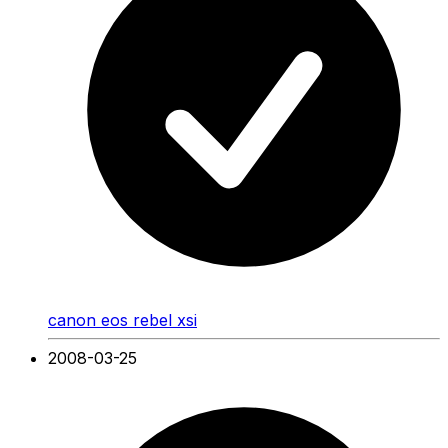
canon eos rebel xsi
2008-03-25