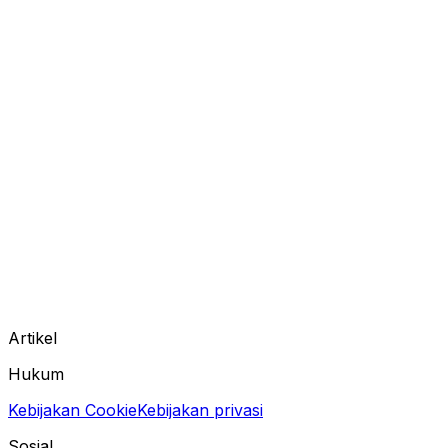
Artikel
Hukum
Kebijakan Cookie
Kebijakan privasi
Sosial