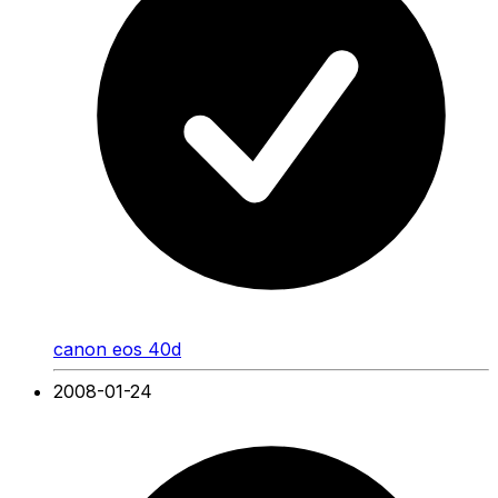
canon eos 40d
2008-01-24