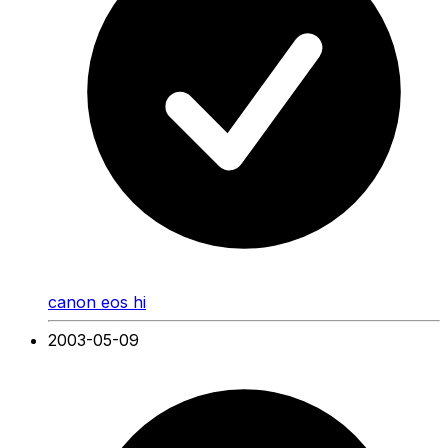
canon eos hi
2003-05-09