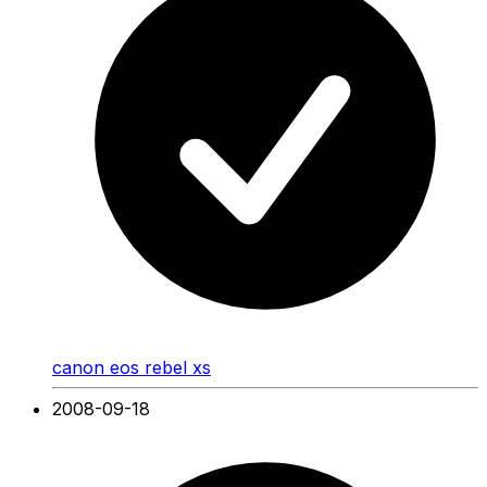
canon eos rebel xs
2008-09-18