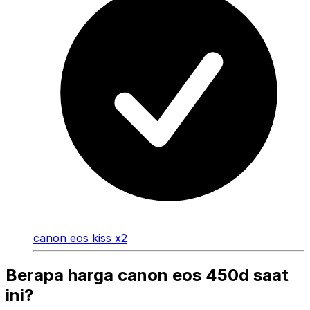
canon eos kiss x2
Berapa harga canon eos 450d saat
ini?