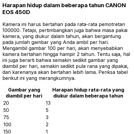
Harapan hidup dalam beberapa tahun CANON
EOS 450D
Kamera ini harus bertahan pada rata-rata pemotretan
100000. Tetapi, pertimbangkan juga bahwa masa pakai
kamera, yang diukur dalam tahun, akan bergantung
pada jumlah gambar yang Anda ambil per hari.
Mengambil gambar 100 per hari, akan menyebabkan
kamera bertahan hingga hampir 2 tahun. Tentu saja, hal
ini juga berarti bahwa semakin sedikit gambar yang
diambil per hari, semakin sedikit pula rana yang dipakai,
dan karenanya akan bertahan lebih lama. Periksa tabel
berikut ini yang merangkumnya.
Gambar yang
Harapan hidup rata-rata yang
diambil per hari
diukur dalam beberapa tahun
20
13
50
5
75
3
100
2
150
1