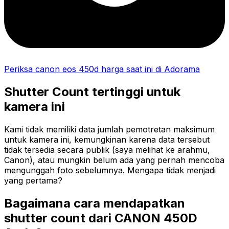
Periksa canon eos 450d harga saat ini di Adorama
Shutter Count tertinggi untuk
kamera ini
Kami tidak memiliki data jumlah pemotretan maksimum
untuk kamera ini, kemungkinan karena data tersebut
tidak tersedia secara publik (saya melihat ke arahmu,
Canon), atau mungkin belum ada yang pernah mencoba
mengunggah foto sebelumnya. Mengapa tidak menjadi
yang pertama?
Bagaimana cara mendapatkan
shutter count dari CANON 450D