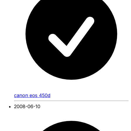
canon eos 450d
2008-06-10