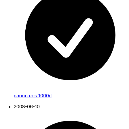
canon eos 1000d
2008-06-10