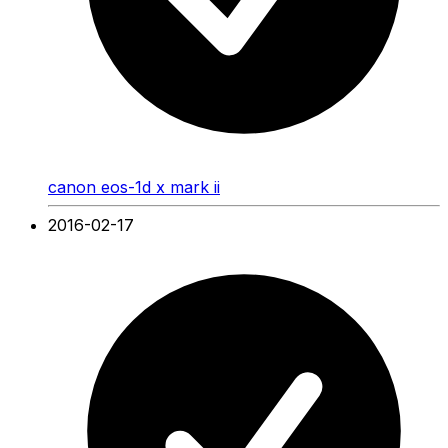
canon eos-1d x mark ii
2016-02-17