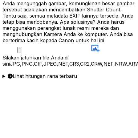
Anda mengunggah gambar, kemungkinan besar gambar
tersebut tidak akan mengembalikan Shutter Count.
Tentu saja, semua metadata EXIF lainnya tersedia. Anda
tetap bisa mencobanya. Apa solusinya? Anda harus
menggunakan perangkat lunak resmi mereka dan
menghubungkan Kamera Anda ke komputer. Anda bisa
berterima kasih kepada Canon untuk hal ini
Silakan
jatuhkan file Anda di
sini
JPG,PNG,GIF,JPEG,NEF,CR3,CR2,CRW,NEF,NRW,ARW
Lihat hitungan rana terbaru