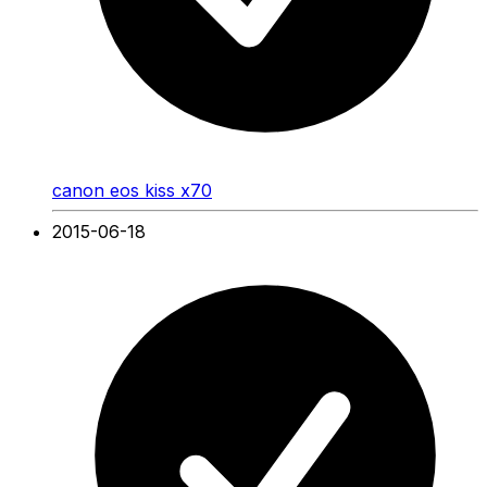
canon eos kiss x70
2015-06-18