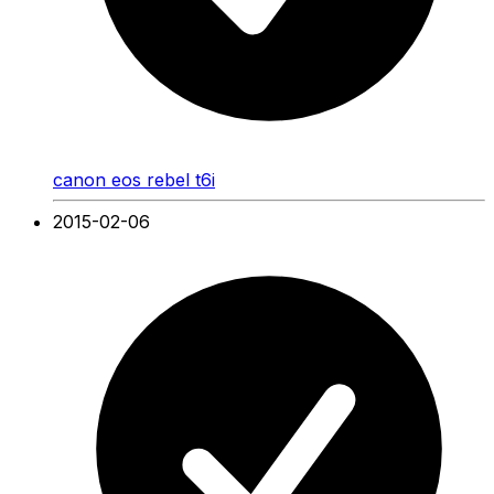
canon eos rebel t6i
2015-02-06