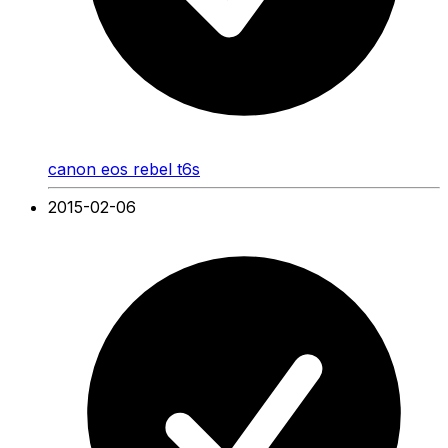
canon eos rebel t6s
2015-02-06