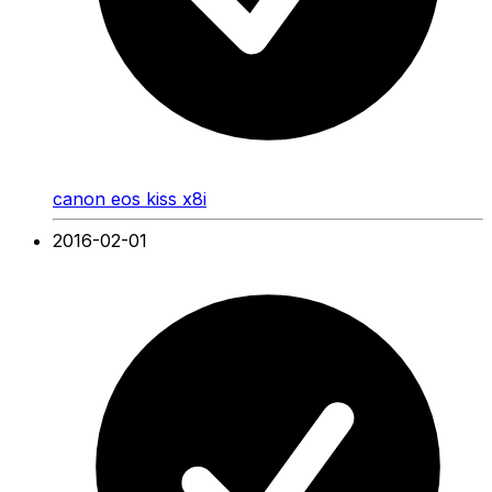
canon eos kiss x8i
2016-02-01