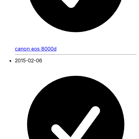
canon eos 8000d
2015-02-06