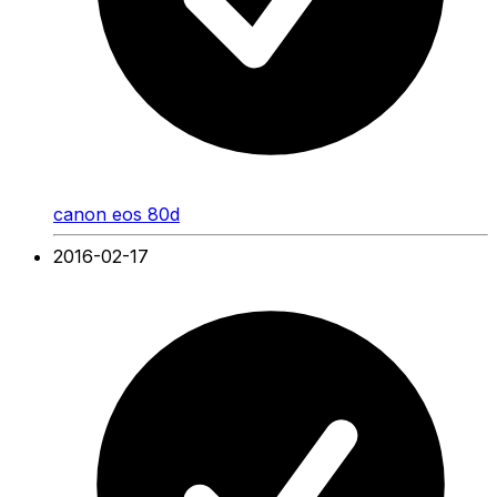
canon eos 80d
2016-02-17