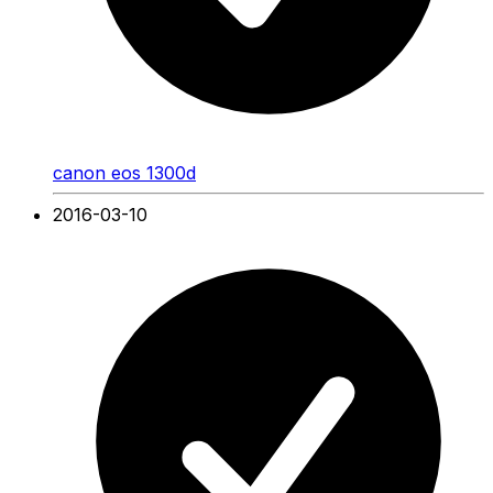
canon eos 1300d
2016-03-10