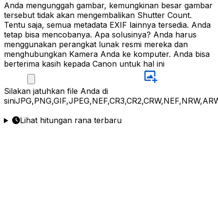
Anda mengunggah gambar, kemungkinan besar gambar
tersebut tidak akan mengembalikan Shutter Count.
Tentu saja, semua metadata EXIF lainnya tersedia. Anda
tetap bisa mencobanya. Apa solusinya? Anda harus
menggunakan perangkat lunak resmi mereka dan
menghubungkan Kamera Anda ke komputer. Anda bisa
berterima kasih kepada Canon untuk hal ini
Silakan
jatuhkan file Anda di
sini
JPG,PNG,GIF,JPEG,NEF,CR3,CR2,CRW,NEF,NRW,ARW
Lihat hitungan rana terbaru