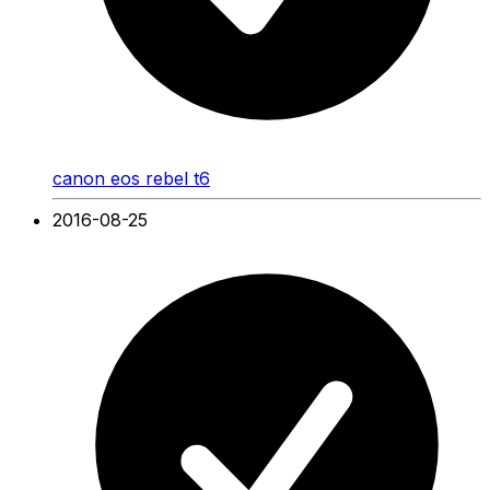
canon eos rebel t6
2016-08-25