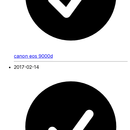
canon eos 9000d
2017-02-14