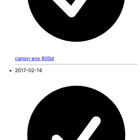
canon eos 800d
2017-02-14