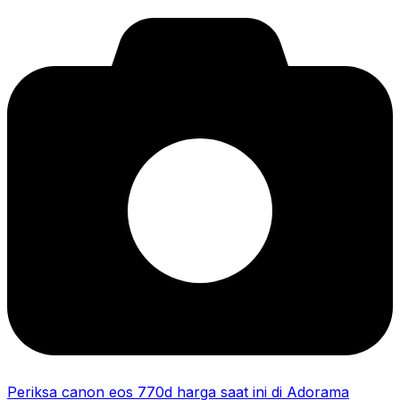
Periksa canon eos 770d harga saat ini di Adorama