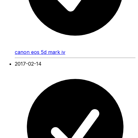
canon eos 5d mark iv
2017-02-14