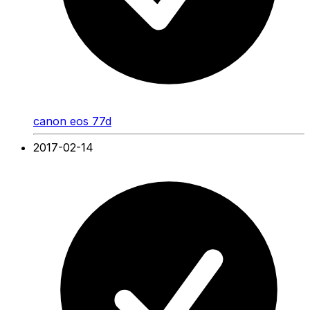
canon eos 77d
2017-02-14