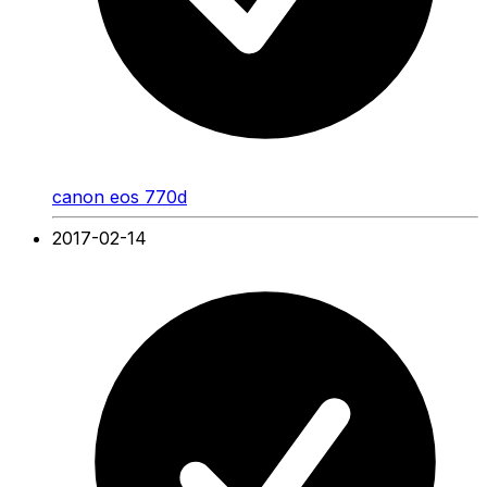
canon eos 770d
2017-02-14