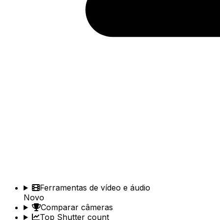
Ferramentas de vídeo e áudio
Novo
Comparar câmeras
Top Shutter count