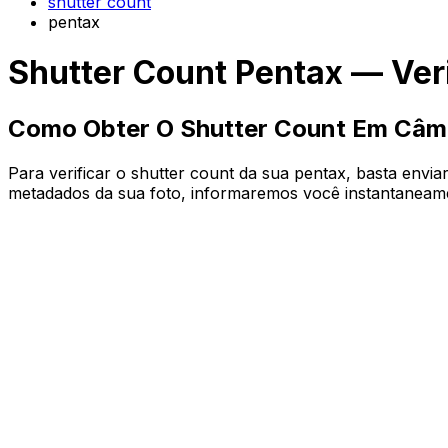
shutter count
pentax
Shutter Count Pentax — Veri
Como Obter O Shutter Count Em Câm
Para verificar o shutter count da sua pentax, basta env
metadados da sua foto, informaremos você instantaneament