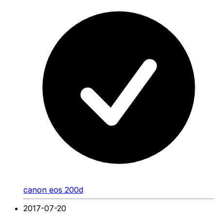
canon eos 200d
2017-07-20