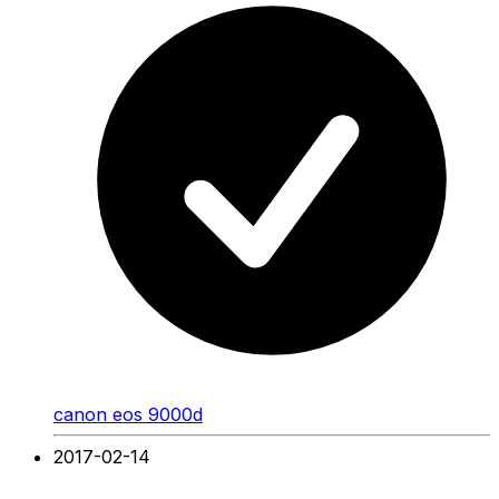
canon eos 9000d
2017-02-14