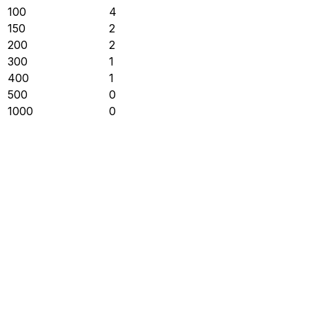
100
4
150
2
200
2
300
1
400
1
500
0
1000
0