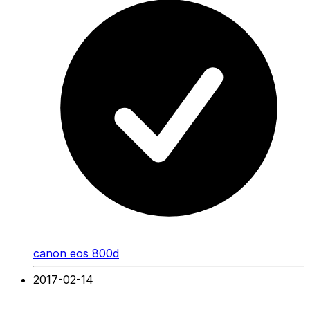
canon eos 800d
2017-02-14