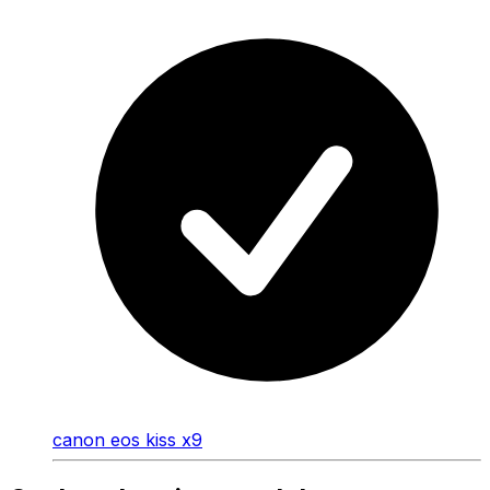
canon eos kiss x9