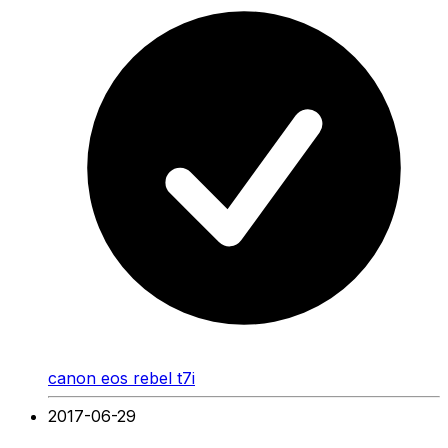
canon eos rebel t7i
2017-06-29