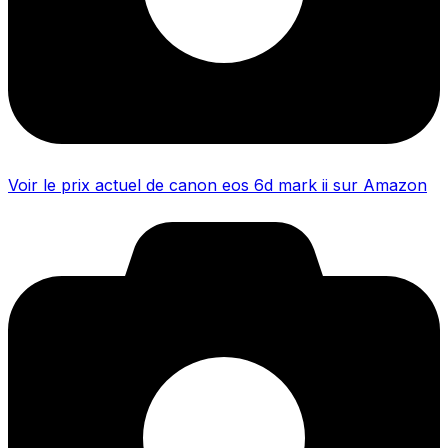
Voir le prix actuel de canon eos 6d mark ii sur Amazon