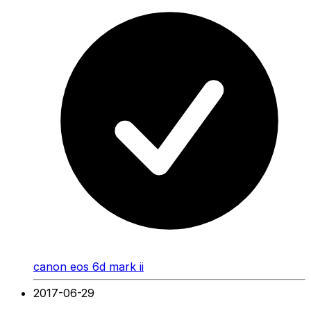
canon eos 6d mark ii
2017-06-29