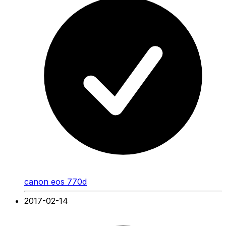
canon eos 770d
2017-02-14