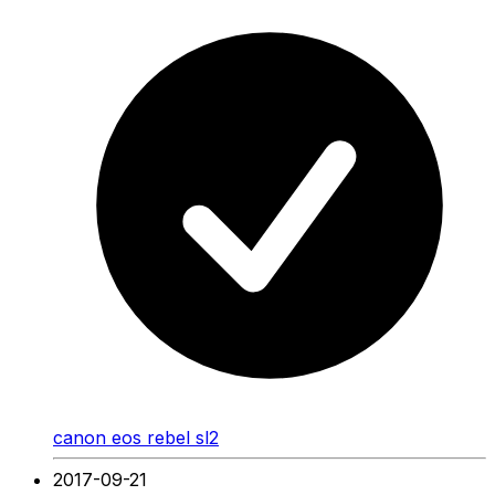
canon eos rebel sl2
2017-09-21