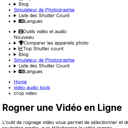
Blog
Simulateur de Photographie
Liste des Shutter Count
Langues
Outils vidéo et audio
Nouveau
Comparer les appareils photo
Top Shutter count
Blog
Simulateur de Photographie
Liste des Shutter Count
Langues
Home
video audio tools
crop video
Rogner une Vidéo en Ligne
L'outil de rognage vidéo vous permet de sélectionner et de
souhaitez garder, puis téléchargez la vidéo rognée.