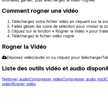
Comment rogner une vidéo
Téléchargez votre fichier vidéo en cliquant sur la 
Faites glisser les coins de sélection pour choisir la 
Cliquez sur le bouton « Rogner la Vidéo » pour trait
Téléchargez le fichier vidéo rogné
Rogner la Vidéo
Déposez vidéo/audio ici ou cliquez pour télécharger
Tai
Liste des outils vidéo et audio disponi
Nettoyer audio
Compresser vidéo
Compresser audio mp3
C
vidéo
Rogner vidéo