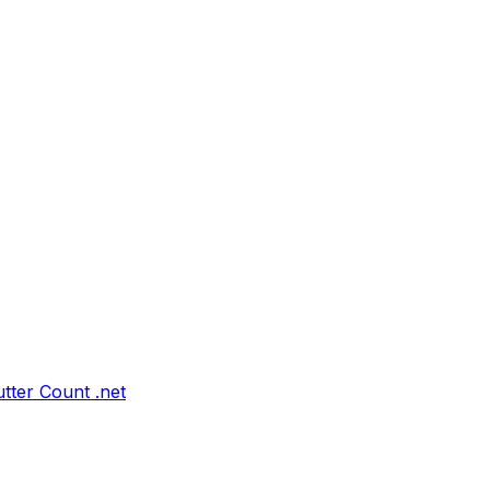
tter Count .net