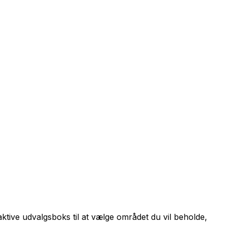
ktive udvalgsboks til at vælge området du vil beholde,