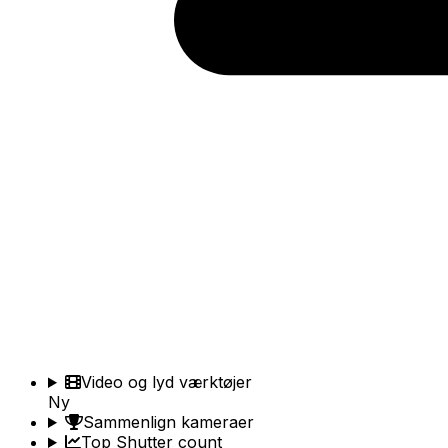
Video og lyd værktøjer
Ny
Sammenlign kameraer
Top Shutter count