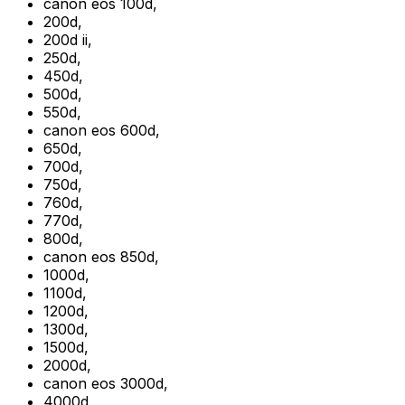
canon eos 100d
,
200d
,
200d ii
,
250d
,
450d
,
500d
,
550d
,
canon eos 600d
,
650d
,
700d
,
750d
,
760d
,
770d
,
800d
,
canon eos 850d
,
1000d
,
1100d
,
1200d
,
1300d
,
1500d
,
2000d
,
canon eos 3000d
,
4000d
,