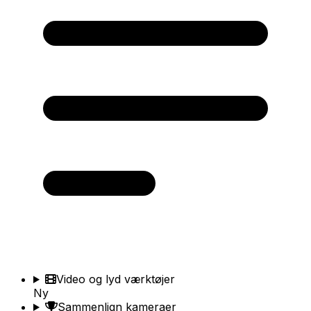
Video og lyd værktøjer
Ny
Sammenlign kameraer