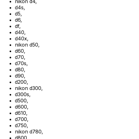
nikon d4
,
d4s
,
d5
,
d6
,
df
,
d40
,
d40x
,
nikon d50
,
d60
,
d70
,
d70s
,
d80
,
d90
,
d200
,
nikon d300
,
d300s
,
d500
,
d600
,
d610
,
d700
,
d750
,
nikon d780
,
d800
,