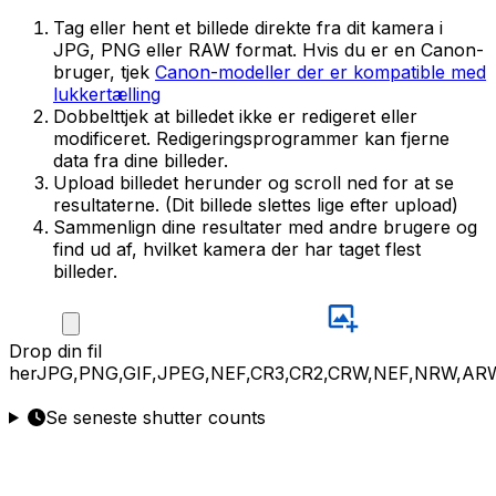
Tag eller hent et billede direkte fra dit kamera i
JPG, PNG eller RAW format. Hvis du er en Canon-
bruger, tjek
Canon-modeller der er kompatible med
lukkertælling
Dobbelttjek at billedet ikke er redigeret eller
modificeret. Redigeringsprogrammer kan fjerne
data fra dine billeder.
Upload billedet herunder og scroll ned for at se
resultaterne. (Dit billede slettes lige efter upload)
Sammenlign dine resultater med andre brugere og
find ud af, hvilket kamera der har taget flest
billeder.
Drop
din fil
her
JPG,PNG,GIF,JPEG,NEF,CR3,CR2,CRW,NEF,NRW,AR
Se seneste shutter counts