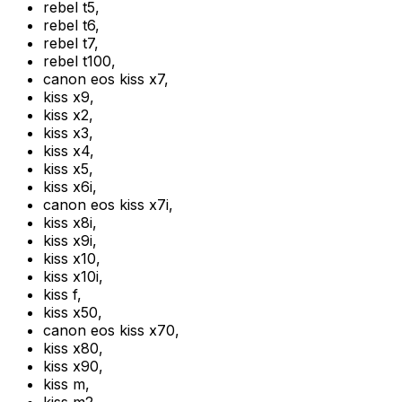
rebel t5
,
rebel t6
,
rebel t7
,
rebel t100
,
canon eos kiss x7
,
kiss x9
,
kiss x2
,
kiss x3
,
kiss x4
,
kiss x5
,
kiss x6i
,
canon eos kiss x7i
,
kiss x8i
,
kiss x9i
,
kiss x10
,
kiss x10i
,
kiss f
,
kiss x50
,
canon eos kiss x70
,
kiss x80
,
kiss x90
,
kiss m
,