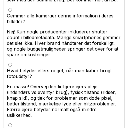
Gemmer alle kameraer denne information i deres
billeder?
Nej! Kun nogle producenter inkluderer shutter
count i billedmetadata. Mange smartphones gemmer
det slet ikke. Hver brand håndterer det forskelligt,
og nogle budgetmuligheder springer det over for at
spare omkostninger.
Hvad betyder ellers noget, når man køber brugt
fotoudstyr?
En masse! Overvej den tidligere ejers pleje
(indendørs vs eventyr brug), fysisk tilstand (ridser,
knap slid), og tjek for problemer som døde pixel,
batteritilstand, mærkelige lyde eller blitzproblemer.
Færre ejere betyder normalt også mindre
usikkerhed.