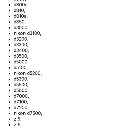
d800e
,
d810
,
d810a
,
d850
,
d3000
,
nikon d3100
,
d3200
,
d3300
,
d3400
,
d3500
,
d5000
,
d5100
,
nikon d5200
,
d5300
,
d5500
,
d5600
,
d7000
,
d7100
,
d7200
,
nikon d7500
,
z 5
,
z 6
,