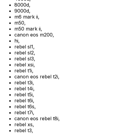
8000d
,
9000d
,
m6 mark ii
,
m50
,
m50 mark ii
,
canon eos m200
,
hi
,
rebel sl1
,
rebel sl2
,
rebel sl3
,
rebel xsi
,
rebel t1i
,
canon eos rebel t2i
,
rebel t3i
,
rebel t4i
,
rebel t5i
,
rebel t6i
,
rebel t6s
,
rebel t7i
,
canon eos rebel t8i
,
rebel xs
,
rebel t3
,