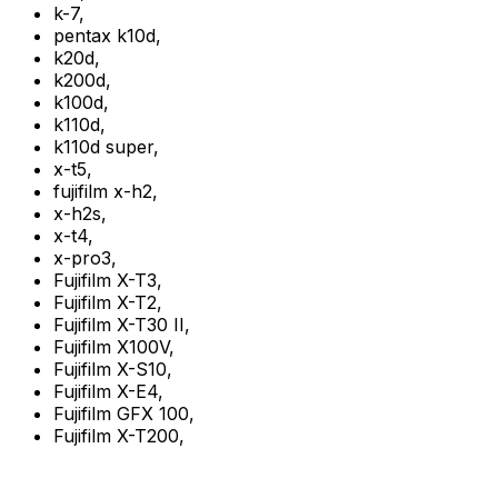
k-7
,
pentax k10d
,
k20d
,
k200d
,
k100d
,
k110d
,
k110d super
,
x-t5
,
fujifilm x-h2
,
x-h2s
,
x-t4
,
x-pro3
,
Fujifilm X-T3
,
Fujifilm X-T2
,
Fujifilm X-T30 II
,
Fujifilm X100V
,
Fujifilm X-S10
,
Fujifilm X-E4
,
Fujifilm GFX 100
,
Fujifilm X-T200
,