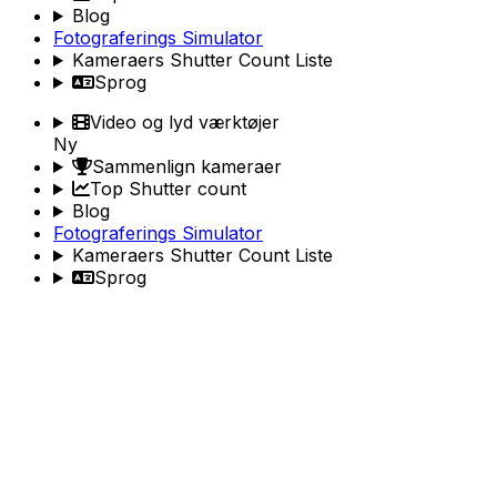
Blog
Fotograferings Simulator
Kameraers Shutter Count Liste
Sprog
Video og lyd værktøjer
Ny
Sammenlign kameraer
Top Shutter count
Blog
Fotograferings Simulator
Kameraers Shutter Count Liste
Sprog