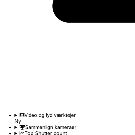
Video og lyd værktøjer
Ny
Sammenlign kameraer
Top Shutter count