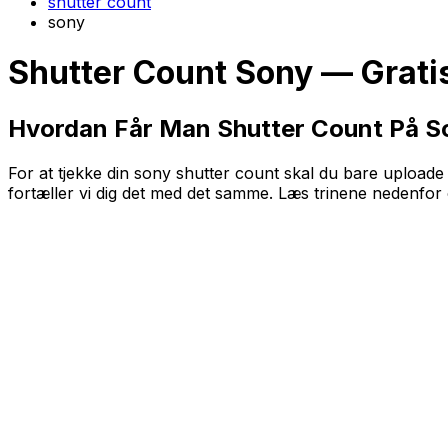
shutter count
sony
Shutter Count Sony — Gratis
Hvordan Får Man Shutter Count På 
For at tjekke din sony shutter count skal du bare uploade e
fortæller vi dig det med det samme. Læs trinene nedenfor o