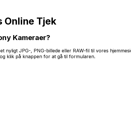
 Online Tjek
Sony Kameraer?
t nyligt JPG-, PNG-billede eller RAW-fil til vores hjemmeside
g klik på knappen for at gå til formularen.