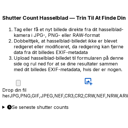
Shutter Count Hasselblad — Trin Til At Finde Din
Tag eller få et nyt billede direkte fra dit hasselblad-
kamera i JPG-, PNG- eller RAW-format
Dobbelttjek, at hasselblad-billedet ikke er blevet
redigeret eller modificeret, da redigering kan fjerne
data fra dit billedes EXIF-metadata
Upload hasselblad-billedet til formularen på denne
side og rul ned for at se dine resultater sammen
med dit billedes EXIF-metadata, hvis der er nogen.
Drop
din fil
her
JPG,PNG,GIF,JPEG,NEF,CR3,CR2,CRW,NEF,NRW,AR
Se seneste shutter counts