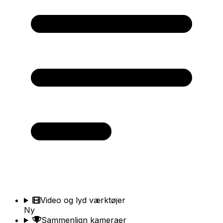
Video og lyd værktøjer
Ny
Sammenlign kameraer