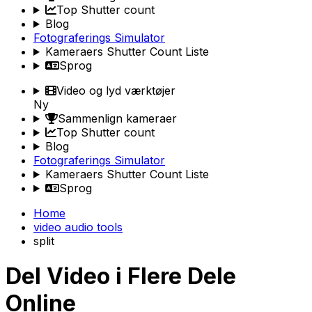
Top Shutter count
Blog
Fotograferings Simulator
Kameraers Shutter Count Liste
Sprog
Video og lyd værktøjer
Ny
Sammenlign kameraer
Top Shutter count
Blog
Fotograferings Simulator
Kameraers Shutter Count Liste
Sprog
Home
video audio tools
split
Del Video i Flere Dele
Online