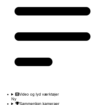
Video og lyd værktøjer
Ny
Sammenlign kameraer