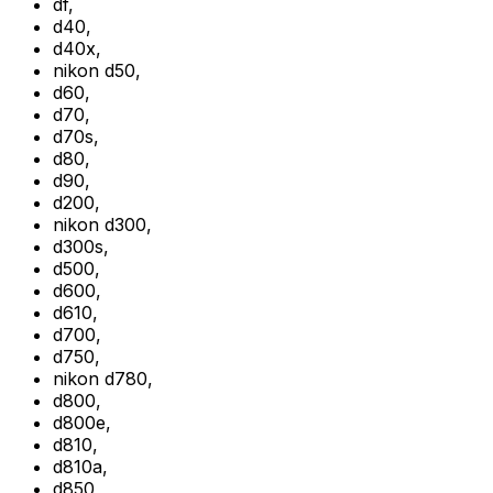
df
,
d40
,
d40x
,
nikon d50
,
d60
,
d70
,
d70s
,
d80
,
d90
,
d200
,
nikon d300
,
d300s
,
d500
,
d600
,
d610
,
d700
,
d750
,
nikon d780
,
d800
,
d800e
,
d810
,
d810a
,
d850
,