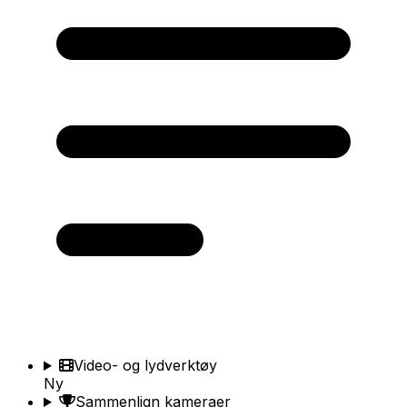
Video- og lydverktøy
Ny
Sammenlign kameraer