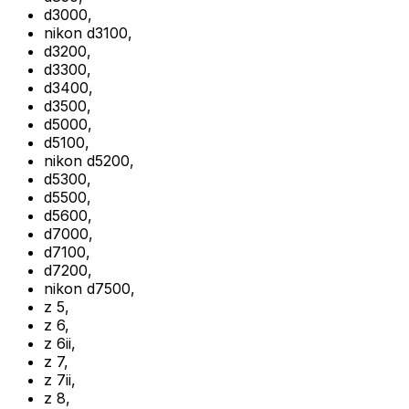
d3000
,
nikon d3100
,
d3200
,
d3300
,
d3400
,
d3500
,
d5000
,
d5100
,
nikon d5200
,
d5300
,
d5500
,
d5600
,
d7000
,
d7100
,
d7200
,
nikon d7500
,
z 5
,
z 6
,
z 6ii
,
z 7
,
z 7ii
,
z 8
,