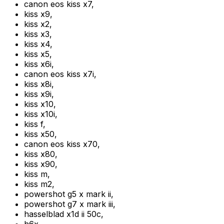
canon eos kiss x7
,
kiss x9
,
kiss x2
,
kiss x3
,
kiss x4
,
kiss x5
,
kiss x6i
,
canon eos kiss x7i
,
kiss x8i
,
kiss x9i
,
kiss x10
,
kiss x10i
,
kiss f
,
kiss x50
,
canon eos kiss x70
,
kiss x80
,
kiss x90
,
kiss m
,
kiss m2
,
powershot g5 x mark ii
,
powershot g7 x mark iii
,
hasselblad x1d ii 50c
,