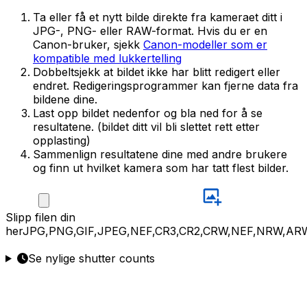
Ta eller få et nytt bilde direkte fra kameraet ditt i
JPG-, PNG- eller RAW-format. Hvis du er en
Canon-bruker, sjekk
Canon-modeller som er
kompatible med lukkertelling
Dobbeltsjekk at bildet ikke har blitt redigert eller
endret. Redigeringsprogrammer kan fjerne data fra
bildene dine.
Last opp bildet nedenfor og bla ned for å se
resultatene. (bildet ditt vil bli slettet rett etter
opplasting)
Sammenlign resultatene dine med andre brukere
og finn ut hvilket kamera som har tatt flest bilder.
Slipp
filen din
her
JPG,PNG,GIF,JPEG,NEF,CR3,CR2,CRW,NEF,NRW,AR
Se nylige shutter counts