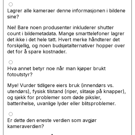
Lagrer alle kameraer denne informasjonen i bildene
sine?
Nei! Bare noen produsenter inkluderer shutter
count i bildemetadata. Mange smarttelefoner lagrer
det ikke i det hele tatt. Hvert merke håndterer det
forskjellig, og noen budsjetalternativer hopper over
det for å spare kostnader.
Hva annet betyr noe når man kjøper brukt
fotoutstyr?
Mye! Vurder tidligere eiers bruk (innendørs vs.
utendørs), fysisk tilstand (riper, slitasje på knapper),
og sjekk for problemer som døde piksler,
batterihelse, uvanlige lyder eller blitsproblemer.
Er dette den eneste verdien som avgjør
kameraverdien?