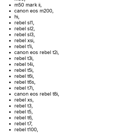
m50 mark ii
,
canon eos m200
,
hi
,
rebel sl1
,
rebel sl2
,
rebel sl3
,
rebel xsi
,
rebel t1i
,
canon eos rebel t2i
,
rebel t3i
,
rebel t4i
,
rebel t5i
,
rebel t6i
,
rebel t6s
,
rebel t7i
,
canon eos rebel t8i
,
rebel xs
,
rebel t3
,
rebel t5
,
rebel t6
,
rebel t7
,
rebel t100
,