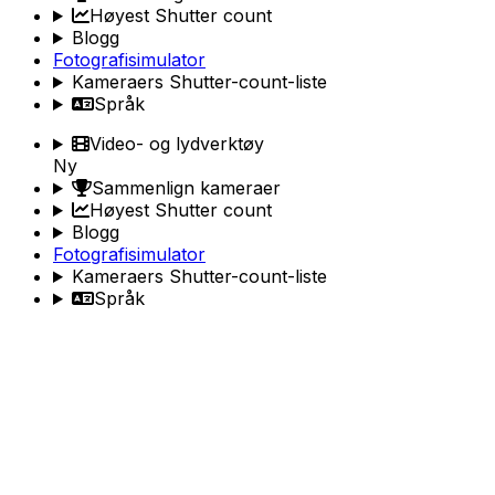
Høyest Shutter count
Blogg
Fotografisimulator
Kameraers Shutter-count-liste
Språk
Video- og lydverktøy
Ny
Sammenlign kameraer
Høyest Shutter count
Blogg
Fotografisimulator
Kameraers Shutter-count-liste
Språk