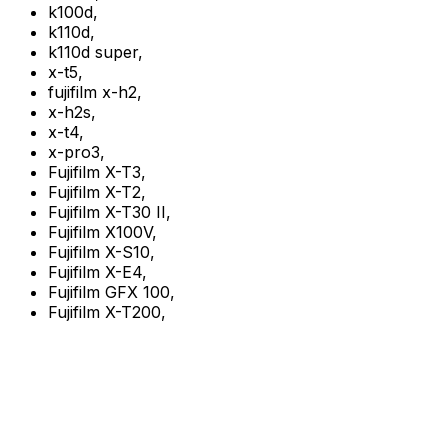
k100d
,
k110d
,
k110d super
,
x-t5
,
fujifilm x-h2
,
x-h2s
,
x-t4
,
x-pro3
,
Fujifilm X-T3
,
Fujifilm X-T2
,
Fujifilm X-T30 II
,
Fujifilm X100V
,
Fujifilm X-S10
,
Fujifilm X-E4
,
Fujifilm GFX 100
,
Fujifilm X-T200
,