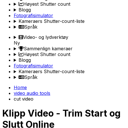
Høyest Shutter count
Blogg
Fotografisimulator
Kameraers Shutter-count-liste
Språk
Video- og lydverktøy
Ny
Sammenlign kameraer
Høyest Shutter count
Blogg
Fotografisimulator
Kameraers Shutter-count-liste
Språk
Home
video audio tools
cut video
Klipp Video - Trim Start og
Slutt Online