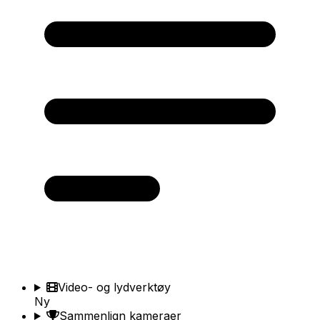
Video- og lydverktøy
Ny
Sammenlign kameraer