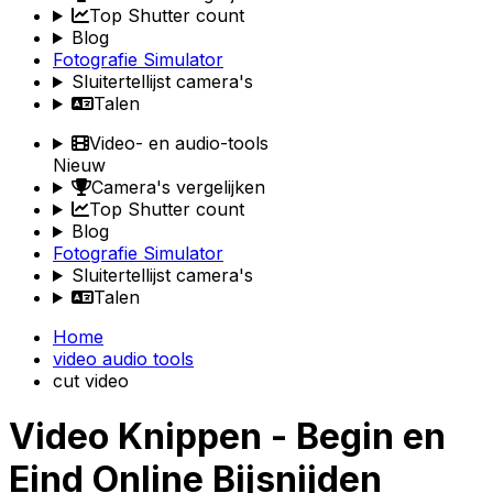
Top Shutter count
Blog
Fotografie Simulator
Sluitertellijst camera's
Talen
Video- en audio-tools
Nieuw
Camera's vergelijken
Top Shutter count
Blog
Fotografie Simulator
Sluitertellijst camera's
Talen
Home
video audio tools
cut video
Video Knippen - Begin en
Eind Online Bijsnijden