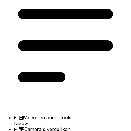
Video- en audio-tools
Nieuw
Camera's vergelijken