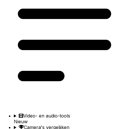
Video- en audio-tools
Nieuw
Camera's vergelijken