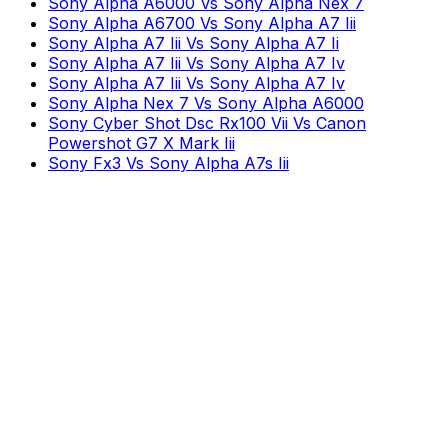
Sony Alpha A6000 Vs Sony Alpha Nex 7
Sony Alpha A6700 Vs Sony Alpha A7 Iii
Sony Alpha A7 Iii Vs Sony Alpha A7 Ii
Sony Alpha A7 Iii Vs Sony Alpha A7 Iv
Sony Alpha A7 Iii Vs Sony Alpha A7 Iv
Sony Alpha Nex 7 Vs Sony Alpha A6000
Sony Cyber Shot Dsc Rx100 Vii Vs Canon
Powershot G7 X Mark Iii
Sony Fx3 Vs Sony Alpha A7s Iii