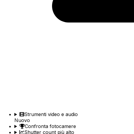
Strumenti video e audio
Nuovo
Confronta fotocamere
Shutter count più alto