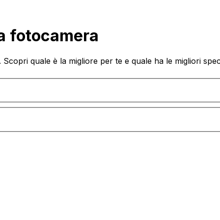
la fotocamera
copri quale è la migliore per te e quale ha le migliori speci