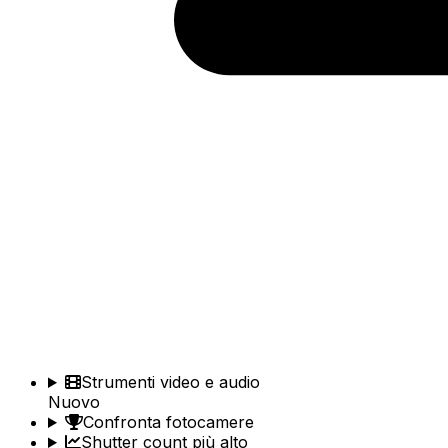
Strumenti video e audio
Nuovo
Confronta fotocamere
Shutter count più alto