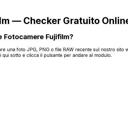
ilm — Checker Gratuito Onlin
e Fotocamere Fujifilm?
icare una foto JPG, PNG o file RAW recente sul nostro sito we
 qui sotto e clicca il pulsante per andare al modulo.