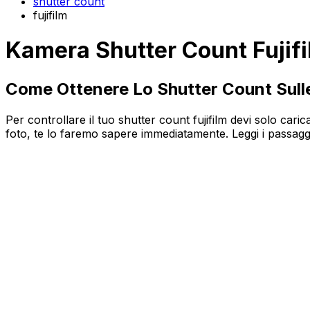
shutter count
fujifilm
Kamera Shutter Count Fujif
Come Ottenere Lo Shutter Count Sull
Per controllare il tuo shutter count fujifilm devi solo car
foto, te lo faremo sapere immediatamente. Leggi i passaggi