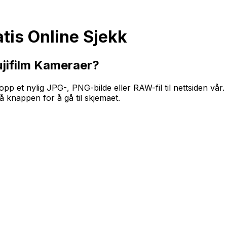
tis Online Sjekk
jifilm Kameraer?
pp et nylig JPG-, PNG-bilde eller RAW-fil til nettsiden vår. H
å knappen for å gå til skjemaet.