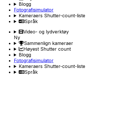
Blogg
Fotografisimulator
Kameraers Shutter-count-liste
Språk
Video- og lydverktøy
Ny
Sammenlign kameraer
Høyest Shutter count
Blogg
Fotografisimulator
Kameraers Shutter-count-liste
Språk