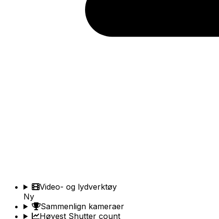
Video- og lydverktøy
Ny
Sammenlign kameraer
Høyest Shutter count