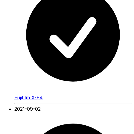
Fujifilm X-E4
2021-09-02