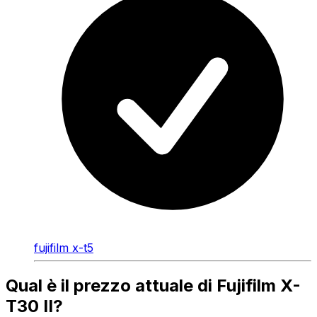
fujifilm x-t5
Qual è il prezzo attuale di Fujifilm X-
T30 II?