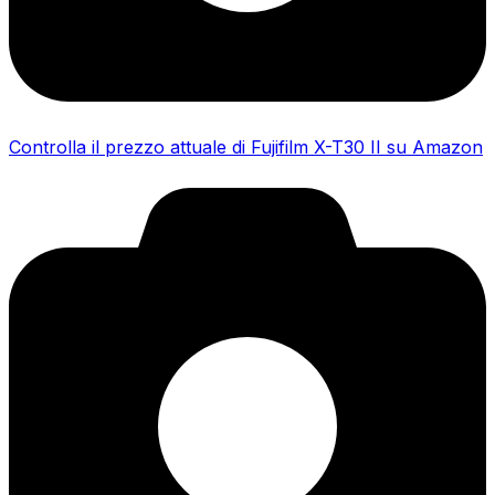
Controlla il prezzo attuale di Fujifilm X-T30 II su Amazon