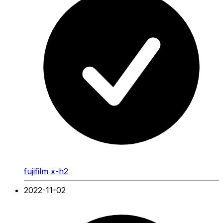
fujifilm x-h2
2022-11-02