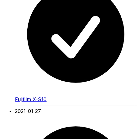
Fujifilm X-S10
2021-01-27