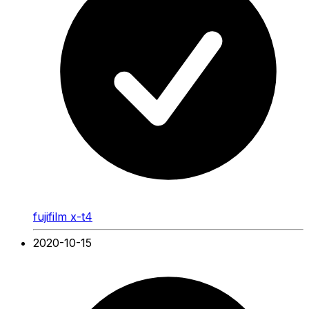
fujifilm x-t4
2020-10-15