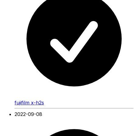
fujifilm x-h2s
2022-09-08