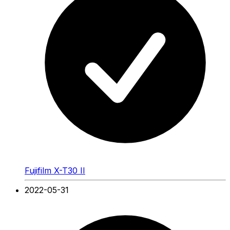
Fujifilm X-T30 II
2022-05-31