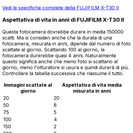
Vedi le specifiche complete della FUJIFILM X-T30 II
Aspettativa di vita in anni di FUJIFILM X-T30 II
Questa fotocamera dovrebbe durare in media 150000
scatti. Ma si consideri anche che la durata di una
fotocamera, misurata in anni, dipende dal numero di foto
scattate al giorno. Scattando 100 al giorno, la
fotocamera durerebbe quasi 4 anni. Naturalmente
questo significa anche che meno foto si scattano al
giorno, meno l'otturatore si usura e quindi durerà di più.
Controllare la tabella successiva che riassume il tutto.
Immagini scattate al
Aspettativa di vita media
giorno
misurata in anni
20
20
50
8
75
5
100
4
150
2