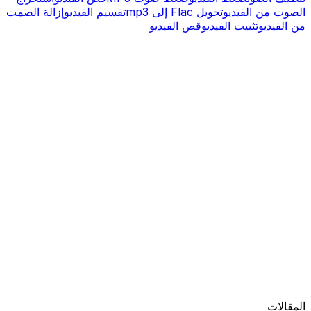
الصوت من الفيديو
تحويل Flac إلى mp3
تقسيم الفيديو
إزالة الصمت
من الفيديو
تثبيت الفيديو
قص الفيديو
المقالات