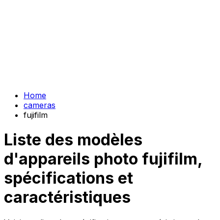
Home
cameras
fujifilm
Liste des modèles
d'appareils photo fujifilm,
spécifications et
caractéristiques