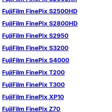
FujiFilm FinePix S2500HD
FujiFilm FinePix S2800HD
FujiFilm FinePix S2950
FujiFilm FinePix S3200
FujiFilm FinePix S4000
FujiFilm FinePix T200
FujiFilm FinePix T300
FujiFilm FinePix XP10
FujiFilm FinePix Z70