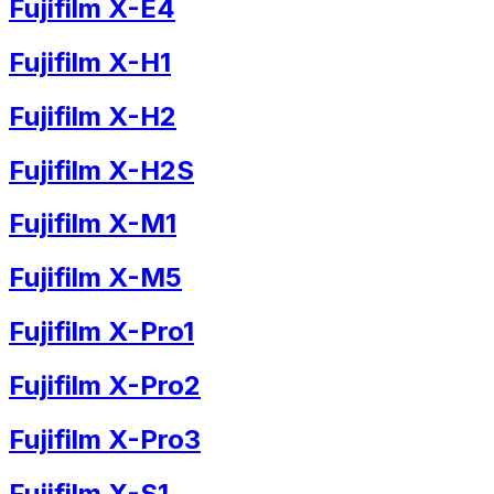
Fujifilm X-E4
Fujifilm X-H1
Fujifilm X-H2
Fujifilm X-H2S
Fujifilm X-M1
Fujifilm X-M5
Fujifilm X-Pro1
Fujifilm X-Pro2
Fujifilm X-Pro3
Fujifilm X-S1