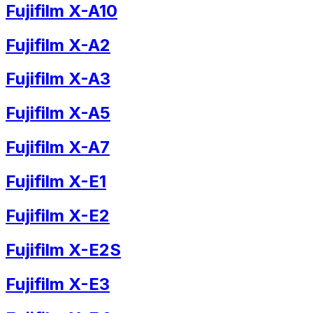
Fujifilm X-A10
Fujifilm X-A2
Fujifilm X-A3
Fujifilm X-A5
Fujifilm X-A7
Fujifilm X-E1
Fujifilm X-E2
Fujifilm X-E2S
Fujifilm X-E3