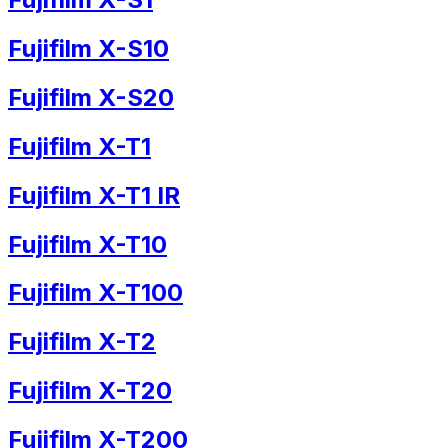
Fujifilm X-S10
Fujifilm X-S20
Fujifilm X-T1
Fujifilm X-T1 IR
Fujifilm X-T10
Fujifilm X-T100
Fujifilm X-T2
Fujifilm X-T20
Fujifilm X-T200