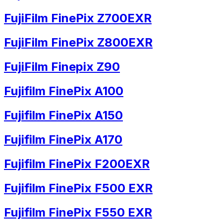
FujiFilm FinePix Z700EXR
FujiFilm FinePix Z800EXR
FujiFilm Finepix Z90
Fujifilm FinePix A100
Fujifilm FinePix A150
Fujifilm FinePix A170
Fujifilm FinePix F200EXR
Fujifilm FinePix F500 EXR
Fujifilm FinePix F550 EXR