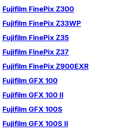
Fujifilm FinePix Z300
Fujifilm FinePix Z33WP
Fujifilm FinePix Z35
Fujifilm FinePix Z37
Fujifilm FinePix Z900EXR
Fujifilm GFX 100
Fujifilm GFX 100 II
Fujifilm GFX 100S
Fujifilm GFX 100S II