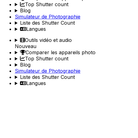
Top Shutter count
Blog
Simulateur de Photographie
Liste des Shutter Count
Langues
Outils vidéo et audio
Nouveau
Comparer les appareils photo
Top Shutter count
Blog
Simulateur de Photographie
Liste des Shutter Count
Langues