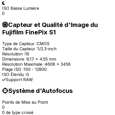
ISO Basse Lumière
0
Capteur et Qualité d'Image du
Fujifilm FinePix S1
Type de Capteur :
CMOS
Taille du Capteur :
1/2.3-inch
Résolution :
16
Dimensions :
6.17 x 4.55 mm
Résolution Maximale :
4608 x 3456
Plage ISO :
100
-
12800
ISO Étendu :
0
Support RAW
Système d'Autofocus
Points de Mise au Point
0
0 de type croisé