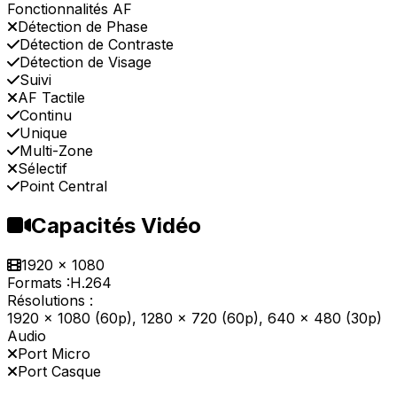
Fonctionnalités AF
Détection de Phase
Détection de Contraste
Détection de Visage
Suivi
AF Tactile
Continu
Unique
Multi-Zone
Sélectif
Point Central
Capacités Vidéo
1920 x 1080
Formats :
H.264
Résolutions :
1920 x 1080 (60p), 1280 x 720 (60p), 640 x 480 (30p)
Audio
Port Micro
Port Casque