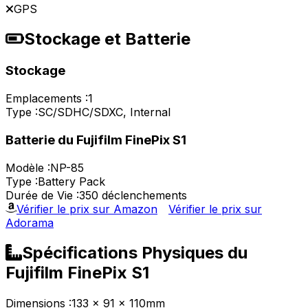
GPS
Stockage et Batterie
Stockage
Emplacements :
1
Type :
SC/SDHC/SDXC, Internal
Batterie du Fujifilm FinePix S1
Modèle :
NP-85
Type :
Battery Pack
Durée de Vie :
350 déclenchements
Vérifier le prix sur Amazon
Vérifier le prix sur
Adorama
Spécifications Physiques du
Fujifilm FinePix S1
Dimensions :
133 x 91 x 110mm