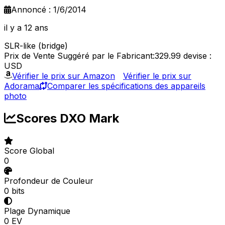
Annoncé : 1/6/2014
il y a 12 ans
SLR-like (bridge)
Prix de Vente Suggéré par le Fabricant:329.99
devise :
USD
Vérifier le prix sur Amazon
Vérifier le prix sur
Adorama
Comparer les spécifications des appareils
photo
Scores DXO Mark
Score Global
0
Profondeur de Couleur
0 bits
Plage Dynamique
0 EV