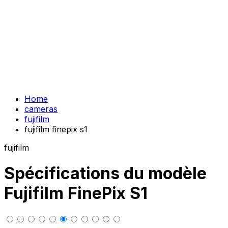
Home
cameras
fujifilm
fujifilm finepix s1
fujifilm
Spécifications du modèle
Fujifilm FinePix S1