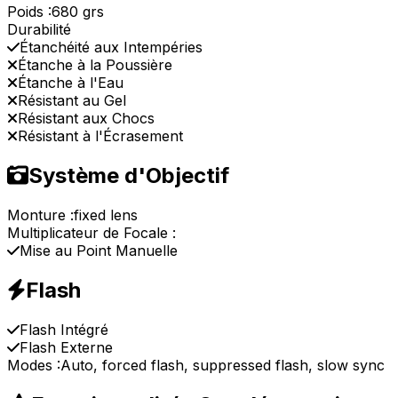
Poids :
680 grs
Durabilité
Étanchéité aux Intempéries
Étanche à la Poussière
Étanche à l'Eau
Résistant au Gel
Résistant aux Chocs
Résistant à l'Écrasement
Système d'Objectif
Monture :
fixed lens
Multiplicateur de Focale :
Mise au Point Manuelle
Flash
Flash Intégré
Flash Externe
Modes :
Auto, forced flash, suppressed flash, slow sync