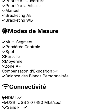
Priorité à l'Ouverture
Priorité à la Vitesse
Manuel
Bracketing AE
Bracketing WB
Modes de Mesure
Multi-Segment
Pondérée Centrale
Spot
Partielle
Moyenne
Zone AF
Compensation d'Exposition :
Balance des Blancs Personnalisée
Connectivité
HDMI :
USB :
USB 2.0 (480 Mbit/sec)
Sans Fil :