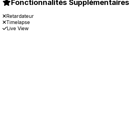
Fonctionnalités Supplémentaires
Retardateur
Timelapse
Live View