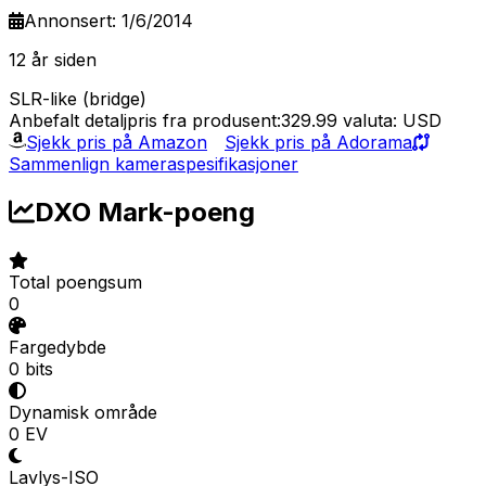
Annonsert: 1/6/2014
12 år siden
SLR-like (bridge)
Anbefalt detaljpris fra produsent:329.99
valuta: USD
Sjekk pris på Amazon
Sjekk pris på Adorama
Sammenlign kameraspesifikasjoner
DXO Mark-poeng
Total poengsum
0
Fargedybde
0 bits
Dynamisk område
0 EV
Lavlys-ISO