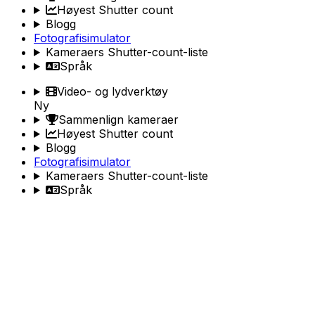
Høyest Shutter count
Blogg
Fotografisimulator
Kameraers Shutter-count-liste
Språk
Video- og lydverktøy
Ny
Sammenlign kameraer
Høyest Shutter count
Blogg
Fotografisimulator
Kameraers Shutter-count-liste
Språk