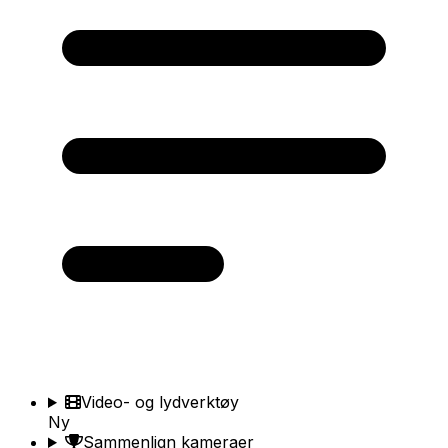
Video- og lydverktøy
Ny
Sammenlign kameraer