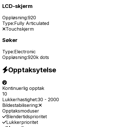
LCD-skjerm
Oppløsning:
920
Type:
Fully Articulated
Touchskjerm
Søker
Type:
Electronic
Oppløsning:
920k dots
Opptaksytelse
Kontinuerlig opptak
10
Lukkerhastighet:
30
-
2000
Bildestabilisering:
Opptaksmoduser
Blendertidsprioritet
Lukkerprioritet