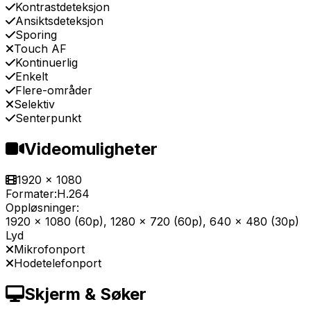
Kontrastdeteksjon
Ansiktsdeteksjon
Sporing
Touch AF
Kontinuerlig
Enkelt
Flere-områder
Selektiv
Senterpunkt
Videomuligheter
1920 x 1080
Formater:
H.264
Oppløsninger:
1920 x 1080 (60p), 1280 x 720 (60p), 640 x 480 (30p)
Lyd
Mikrofonport
Hodetelefonport
Skjerm & Søker