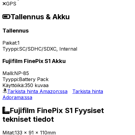
GPS
Tallennus & Akku
Tallennus
Paikat:
1
Tyyppi:
SC/SDHC/SDXC, Internal
Fujifilm FinePix S1 Akku
Malli:
NP-85
Tyyppi:
Battery Pack
Käyttöikä:
350 kuvaa
Tarkista hinta Amazon:ssa
Tarkista hinta
Adorama:ssa
Fujifilm FinePix S1 Fyysiset
tekniset tiedot
Mitat:
133 x 91 x 110mm