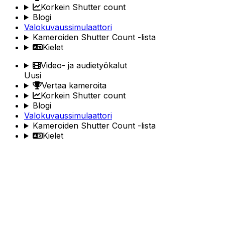
Korkein Shutter count
Blogi
Valokuvaussimulaattori
Kameroiden Shutter Count -lista
Kielet
Video- ja audietyökalut
Uusi
Vertaa kameroita
Korkein Shutter count
Blogi
Valokuvaussimulaattori
Kameroiden Shutter Count -lista
Kielet