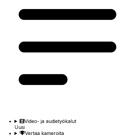
Video- ja audietyökalut
Uusi
Vertaa kameroita