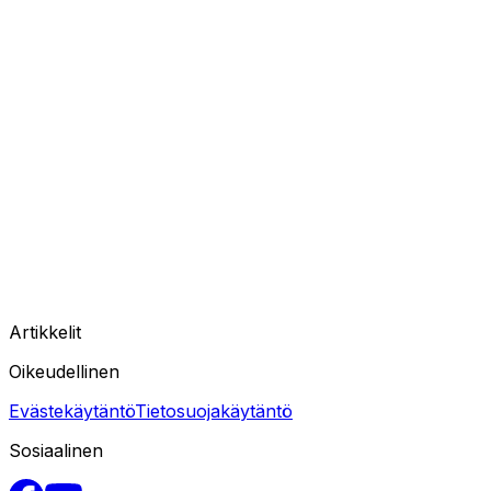
Artikkelit
Oikeudellinen
Evästekäytäntö
Tietosuojakäytäntö
Sosiaalinen