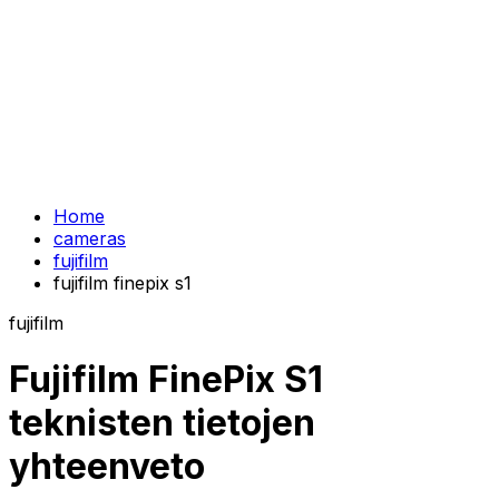
Home
cameras
fujifilm
fujifilm finepix s1
fujifilm
Fujifilm FinePix S1
teknisten tietojen
yhteenveto