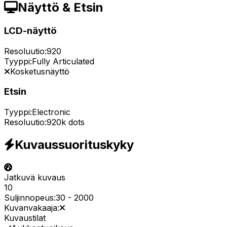
Näyttö & Etsin
LCD-näyttö
Resoluutio:
920
Tyyppi:
Fully Articulated
Kosketusnäyttö
Etsin
Tyyppi:
Electronic
Resoluutio:
920k dots
Kuvaussuorituskyky
Jatkuvä kuvaus
10
Suljinnopeus:
30
-
2000
Kuvanvakaaja:
Kuvaustilat