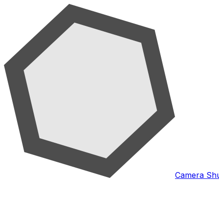
Camera Shu