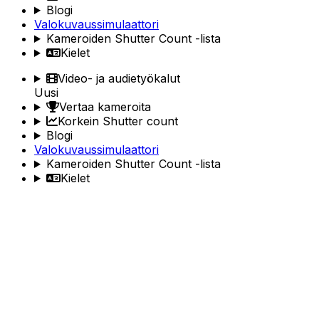
Blogi
Valokuvaussimulaattori
Kameroiden Shutter Count -lista
Kielet
Video- ja audietyökalut
Uusi
Vertaa kameroita
Korkein Shutter count
Blogi
Valokuvaussimulaattori
Kameroiden Shutter Count -lista
Kielet