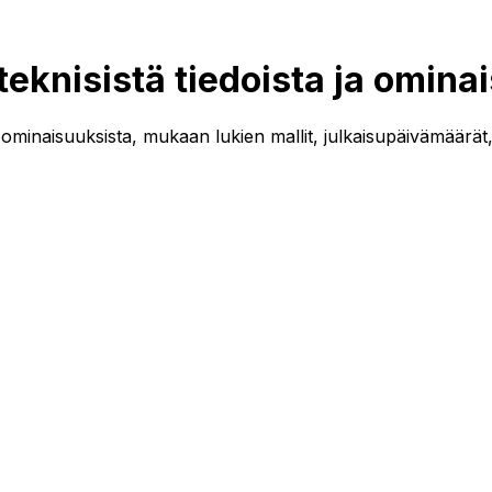
teknisistä tiedoista ja omina
 ominaisuuksista, mukaan lukien mallit, julkaisupäivämäärät