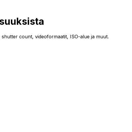
isuuksista
, shutter count, videoformaatit, ISO-alue ja muut.