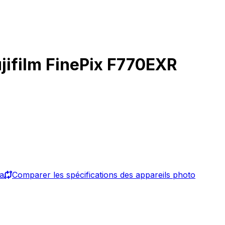
jifilm FinePix F770EXR
ma
Comparer les spécifications des appareils photo