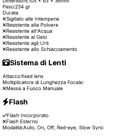
Dimensioni:
105 x 63 x 36mm
Peso:
234 gr
Durata
Sigillato alle Intemperie
Resistente alla Polvere
Resistente all'Acqua
Resistente al Gelo
Resistente agli Urti
Resistente allo Schiacciamento
Sistema di Lenti
Attacco:
fixed lens
Moltiplicatore di Lunghezza Focale:
Messa a Fuoco Manuale
Flash
Flash Incorporato
Flash Esterno
Modalità:
Auto, On, Off, Red-eye, Slow Sync