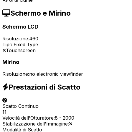
Porta Cuffie
Schermo e Mirino
Schermo LCD
Risoluzione:
460
Tipo:
Fixed Type
Touchscreen
Mirino
Risoluzione:
no electronic viewfinder
Prestazioni di Scatto
Scatto Continuo
11
Velocità dell'Otturatore:
8
-
2000
Stabilizzazione dell'Immagine:
Modalità di Scatto