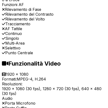
Funzioni AF
Rilevamento di Fase
Rilevamento del Contrasto
Rilevamento del Volto
Tracciamento
AF Tattile
Continuo
Singolo
Multi-Area
Selettivo
Punto Centrale
Funzionalità Video
1920 x 1080
Formati:
MPEG-4, H.264
Risoluzioni:
1920 x 1080 (30 fps), 1280 x 720 (30 fps), 640 x 480
(30 fps)
Audio
Porta Microfono