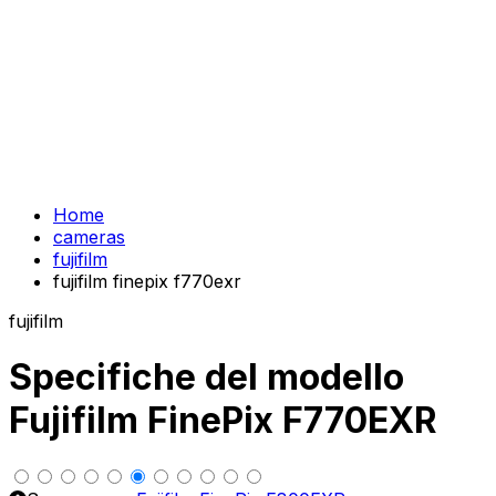
Home
cameras
fujifilm
fujifilm finepix f770exr
fujifilm
Specifiche del modello
Fujifilm FinePix F770EXR