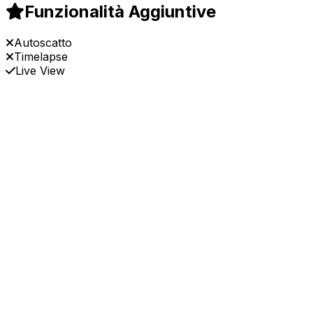
Funzionalità Aggiuntive
Autoscatto
Timelapse
Live View