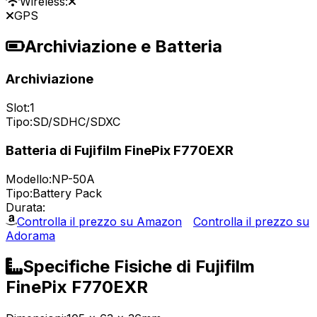
Wireless:
GPS
Archiviazione e Batteria
Archiviazione
Slot:
1
Tipo:
SD/SDHC/SDXC
Batteria di Fujifilm FinePix F770EXR
Modello:
NP-50A
Tipo:
Battery Pack
Durata:
Controlla il prezzo su Amazon
Controlla il prezzo su
Adorama
Specifiche Fisiche di Fujifilm
FinePix F770EXR