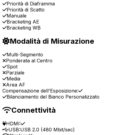
Priorità di Diaframma
Priorità di Scatto
Manuale
Bracketing AE
Bracketing WB
Modalità di Misurazione
Multi-Segmento
Ponderata al Centro
Spot
Parziale
Media
Area AF
Compensazione dell'Esposizione:
Bilanciamento del Bianco Personalizzato
Connettività
HDMI:
USB:
USB 2.0 (480 Mbit/sec)