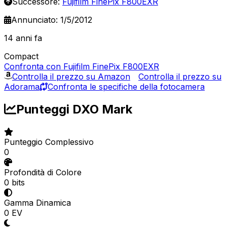
Successore:
Fujifilm FinePix F800EXR
Annunciato: 1/5/2012
14 anni fa
Compact
Confronta con Fujifilm FinePix F800EXR
Controlla il prezzo su Amazon
Controlla il prezzo su
Adorama
Confronta le specifiche della fotocamera
Punteggi DXO Mark
Punteggio Complessivo
0
Profondità di Colore
0 bits
Gamma Dinamica
0 EV