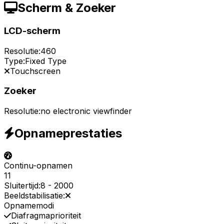
Scherm & Zoeker
LCD-scherm
Resolutie:
460
Type:
Fixed Type
Touchscreen
Zoeker
Resolutie:
no electronic viewfinder
Opnameprestaties
Continu-opnamen
11
Sluitertijd:
8
-
2000
Beeldstabilisatie:
Opnamemodi
Diafragmaprioriteit