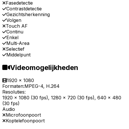
Fasedetectie
Contrastdetectie
Gezichtsherkenning
Volgen
Touch AF
Continu
Enkel
Multi-Area
Selectief
Middelpunt
Videomogelijkheden
1920 x 1080
Formaten:
MPEG-4, H.264
Resoluties:
1920 x 1080 (30 fps), 1280 x 720 (30 fps), 640 x 480
(30 fps)
Audio
Microfoonpoort
Koptelefoonpoort