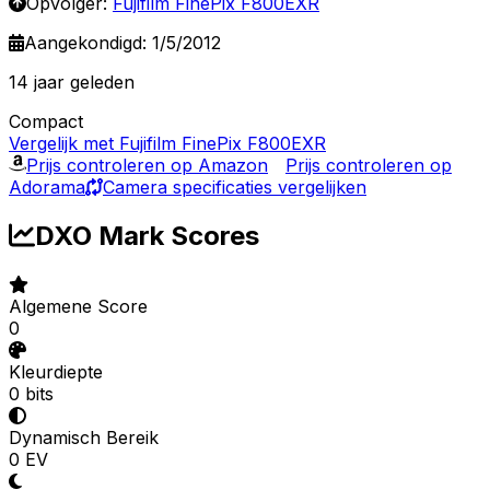
Opvolger:
Fujifilm FinePix F800EXR
Aangekondigd: 1/5/2012
14 jaar geleden
Compact
Vergelijk met Fujifilm FinePix F800EXR
Prijs controleren op Amazon
Prijs controleren op
Adorama
Camera specificaties vergelijken
DXO Mark Scores
Algemene Score
0
Kleurdiepte
0 bits
Dynamisch Bereik
0 EV