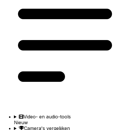
Video- en audio-tools
Nieuw
Camera's vergelijken