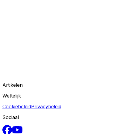
Artikelen
Wettelijk
Cookiebeleid
Privacybeleid
Sociaal