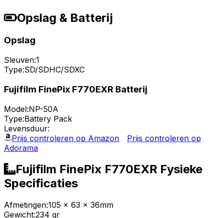
Opslag & Batterij
Opslag
Sleuven:
1
Type:
SD/SDHC/SDXC
Fujifilm FinePix F770EXR Batterij
Model:
NP-50A
Type:
Battery Pack
Levensduur:
Prijs controleren op Amazon
Prijs controleren op
Adorama
Fujifilm FinePix F770EXR Fysieke
Specificaties
Afmetingen:
105 x 63 x 36mm
Gewicht:
234 gr