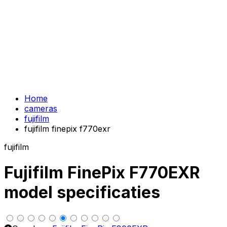
Home
cameras
fujifilm
fujifilm finepix f770exr
fujifilm
Fujifilm FinePix F770EXR
model specificaties