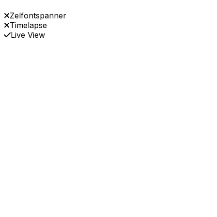
Zelfontspanner
Timelapse
Live View