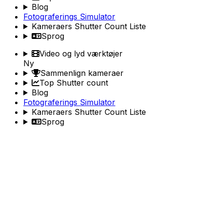
Blog
Fotograferings Simulator
Kameraers Shutter Count Liste
Sprog
Video og lyd værktøjer
Ny
Sammenlign kameraer
Top Shutter count
Blog
Fotograferings Simulator
Kameraers Shutter Count Liste
Sprog