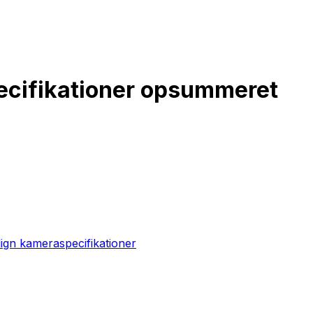
pecifikationer opsummeret
gn kameraspecifikationer