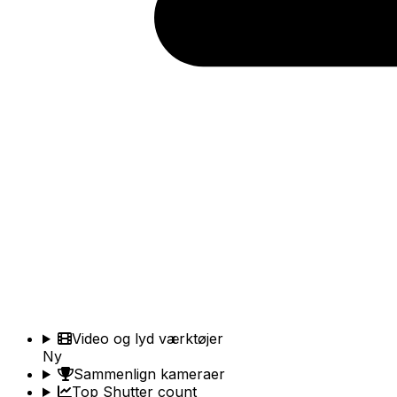
Video og lyd værktøjer
Ny
Sammenlign kameraer
Top Shutter count