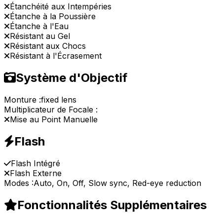
Étanchéité aux Intempéries
Étanche à la Poussière
Étanche à l'Eau
Résistant au Gel
Résistant aux Chocs
Résistant à l'Écrasement
Système d'Objectif
Monture :
fixed lens
Multiplicateur de Focale :
Mise au Point Manuelle
Flash
Flash Intégré
Flash Externe
Modes :
Auto, On, Off, Slow sync, Red-eye reduction
Fonctionnalités Supplémentaires