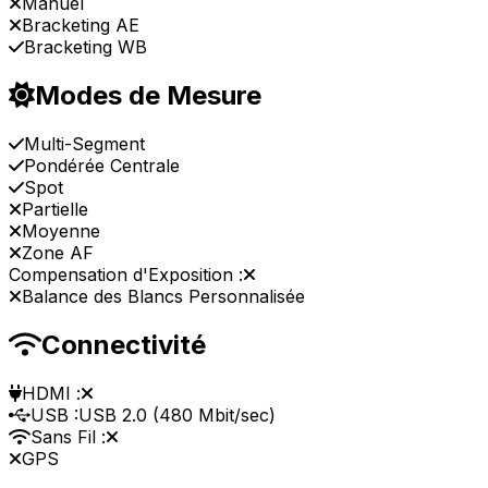
Manuel
Bracketing AE
Bracketing WB
Modes de Mesure
Multi-Segment
Pondérée Centrale
Spot
Partielle
Moyenne
Zone AF
Compensation d'Exposition :
Balance des Blancs Personnalisée
Connectivité
HDMI :
USB :
USB 2.0 (480 Mbit/sec)
Sans Fil :
GPS