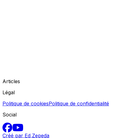
Articles
Légal
Politique de cookies
Politique de confidentialité
Social
Créé par Ed Zepeda