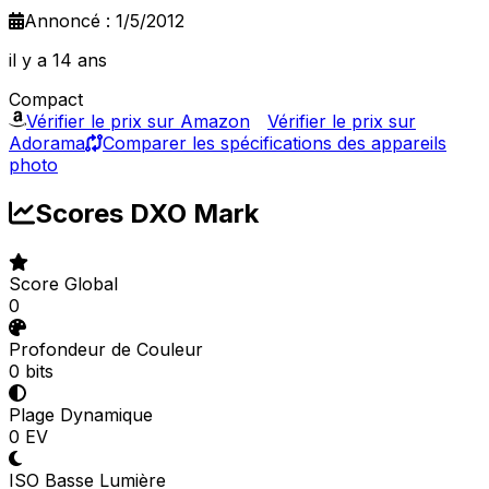
Annoncé : 1/5/2012
il y a 14 ans
Compact
Vérifier le prix sur Amazon
Vérifier le prix sur
Adorama
Comparer les spécifications des appareils
photo
Scores DXO Mark
Score Global
0
Profondeur de Couleur
0 bits
Plage Dynamique
0 EV
ISO Basse Lumière