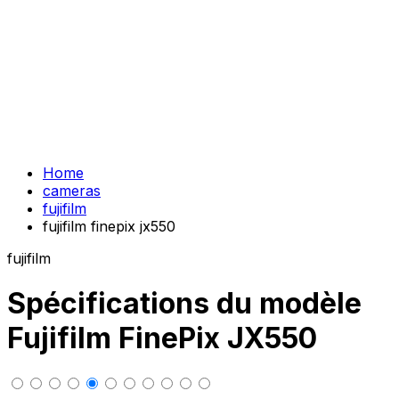
Home
cameras
fujifilm
fujifilm finepix jx550
fujifilm
Spécifications du modèle
Fujifilm FinePix JX550