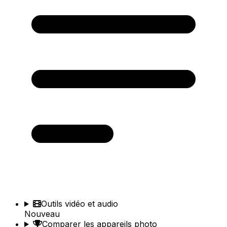
Outils vidéo et audio
Nouveau
Comparer les appareils photo