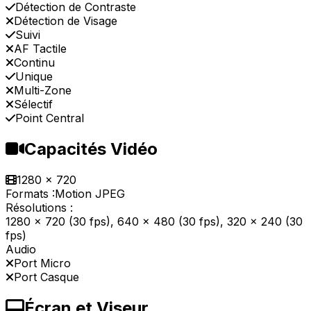
Détection de Contraste
Détection de Visage
Suivi
AF Tactile
Continu
Unique
Multi-Zone
Sélectif
Point Central
Capacités Vidéo
1280 x 720
Formats :
Motion JPEG
Résolutions :
1280 x 720 (30 fps), 640 x 480 (30 fps), 320 x 240 (30
fps)
Audio
Port Micro
Port Casque
Écran et Viseur