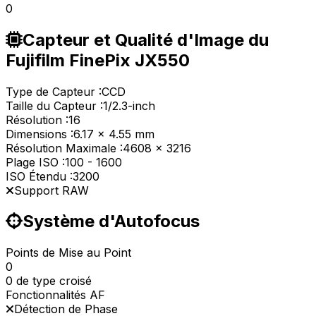
0
Capteur et Qualité d'Image du
Fujifilm FinePix JX550
Type de Capteur :
CCD
Taille du Capteur :
1/2.3-inch
Résolution :
16
Dimensions :
6.17 x 4.55 mm
Résolution Maximale :
4608 x 3216
Plage ISO :
100
-
1600
ISO Étendu :
3200
Support RAW
Système d'Autofocus
Points de Mise au Point
0
0 de type croisé
Fonctionnalités AF
Détection de Phase