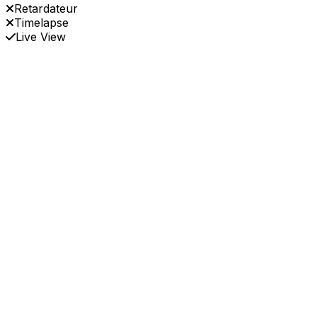
Retardateur
Timelapse
Live View