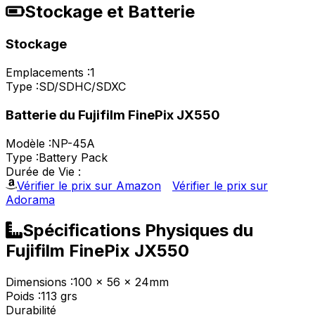
Stockage et Batterie
Stockage
Emplacements :
1
Type :
SD/SDHC/SDXC
Batterie du Fujifilm FinePix JX550
Modèle :
NP-45A
Type :
Battery Pack
Durée de Vie :
Vérifier le prix sur Amazon
Vérifier le prix sur
Adorama
Spécifications Physiques du
Fujifilm FinePix JX550
Dimensions :
100 x 56 x 24mm
Poids :
113 grs
Durabilité