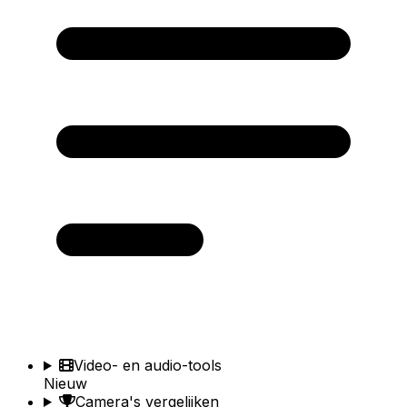
Video- en audio-tools
Nieuw
Camera's vergelijken