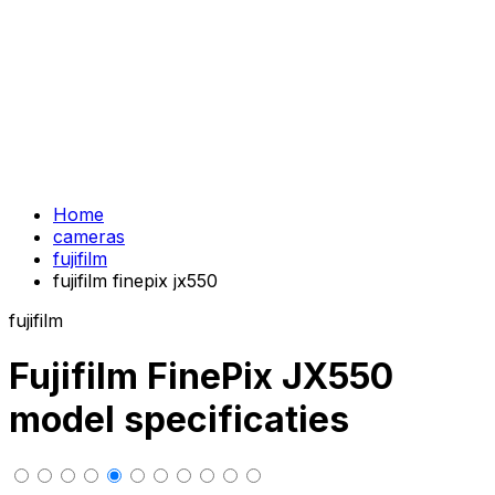
Home
cameras
fujifilm
fujifilm finepix jx550
fujifilm
Fujifilm FinePix JX550
model specificaties