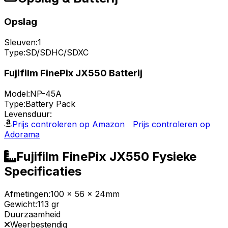
Opslag
Sleuven:
1
Type:
SD/SDHC/SDXC
Fujifilm FinePix JX550 Batterij
Model:
NP-45A
Type:
Battery Pack
Levensduur:
Prijs controleren op Amazon
Prijs controleren op
Adorama
Fujifilm FinePix JX550 Fysieke
Specificaties
Afmetingen:
100 x 56 x 24mm
Gewicht:
113 gr
Duurzaamheid
Weerbestendig