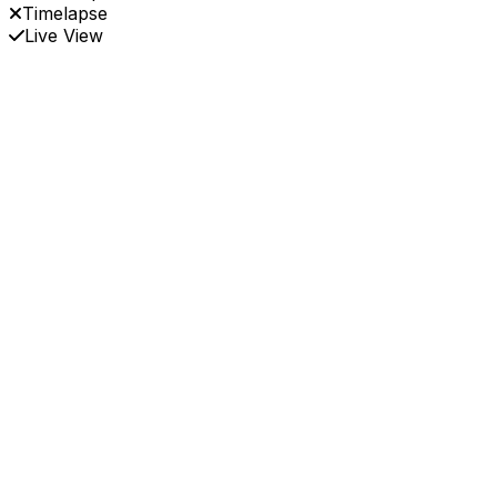
Timelapse
Live View