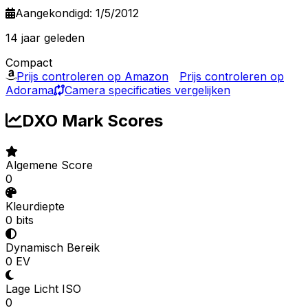
Aangekondigd: 1/5/2012
14 jaar geleden
Compact
Prijs controleren op Amazon
Prijs controleren op
Adorama
Camera specificaties vergelijken
DXO Mark Scores
Algemene Score
0
Kleurdiepte
0 bits
Dynamisch Bereik
0 EV
Lage Licht ISO
0