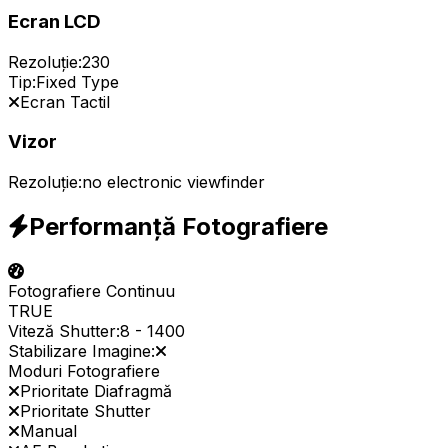
Ecran LCD
Rezoluție:
230
Tip:
Fixed Type
Ecran Tactil
Vizor
Rezoluție:
no electronic viewfinder
Performanță Fotografiere
Fotografiere Continuu
TRUE
Viteză Shutter:
8
-
1400
Stabilizare Imagine:
Moduri Fotografiere
Prioritate Diafragmă
Prioritate Shutter
Manual