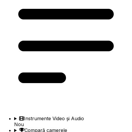
Instrumente Video și Audio
Nou
Compară camerele