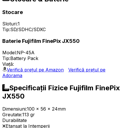
Stocare
Sloturi:
1
Tip:
SD/SDHC/SDXC
Baterie Fujifilm FinePix JX550
Model:
NP-45A
Tip:
Battery Pack
Viață:
Verifică prețul pe Amazon
Verifică prețul pe
Adorama
Specificații Fizice Fujifilm FinePix
JX550
Dimensiuni:
100 x 56 x 24mm
Greutate:
113 gr
Durabilitate
Etanșat la Intemperii