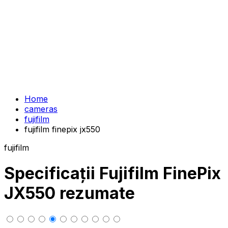
Home
cameras
fujifilm
fujifilm finepix jx550
fujifilm
Specificații Fujifilm FinePix
JX550 rezumate