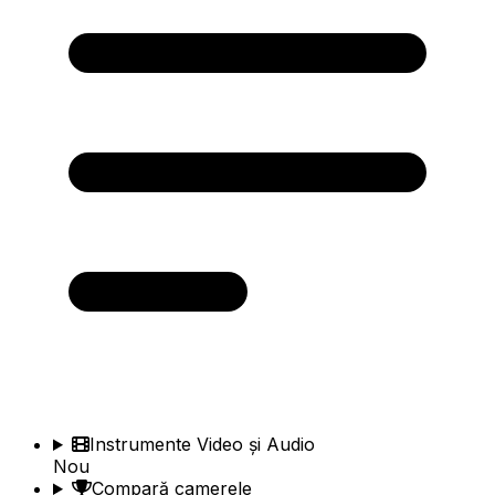
Instrumente Video și Audio
Nou
Compară camerele