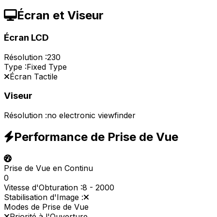
Écran et Viseur
Écran LCD
Résolution :
230
Type :
Fixed Type
Écran Tactile
Viseur
Résolution :
no electronic viewfinder
Performance de Prise de Vue
Prise de Vue en Continu
0
Vitesse d'Obturation :
8
-
2000
Stabilisation d'Image :
Modes de Prise de Vue
Priorité à l'Ouverture