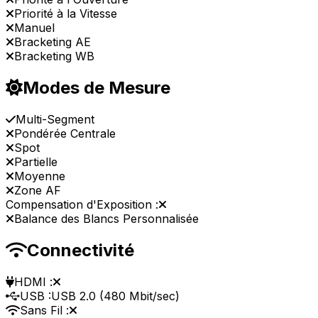
Priorité à la Vitesse
Manuel
Bracketing AE
Bracketing WB
Modes de Mesure
Multi-Segment
Pondérée Centrale
Spot
Partielle
Moyenne
Zone AF
Compensation d'Exposition :
Balance des Blancs Personnalisée
Connectivité
HDMI :
USB :
USB 2.0 (480 Mbit/sec)
Sans Fil :