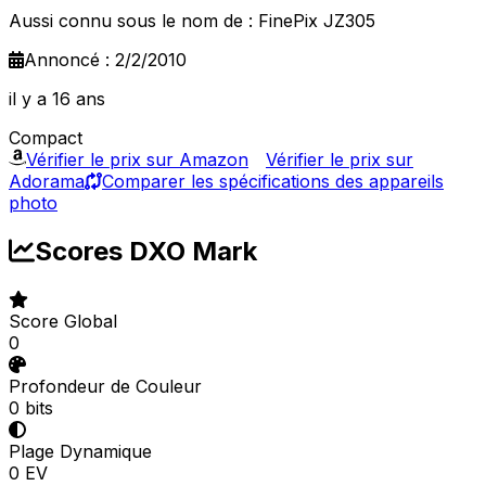
Aussi connu sous le nom de : FinePix JZ305
Annoncé : 2/2/2010
il y a 16 ans
Compact
Vérifier le prix sur Amazon
Vérifier le prix sur
Adorama
Comparer les spécifications des appareils
photo
Scores DXO Mark
Score Global
0
Profondeur de Couleur
0 bits
Plage Dynamique
0 EV