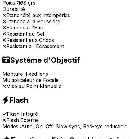
Poids :
168 grs
Durabilité
Étanchéité aux Intempéries
Étanche à la Poussière
Étanche à l'Eau
Résistant au Gel
Résistant aux Chocs
Résistant à l'Écrasement
Système d'Objectif
Monture :
fixed lens
Multiplicateur de Focale :
Mise au Point Manuelle
Flash
Flash Intégré
Flash Externe
Modes :
Auto, On, Off, Slow sync, Red-eye reduction