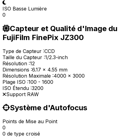
ISO Basse Lumière
0
Capteur et Qualité d'Image du
FujiFilm FinePix JZ300
Type de Capteur :
CCD
Taille du Capteur :
1/2.3-inch
Résolution :
12
Dimensions :
6.17 x 4.55 mm
Résolution Maximale :
4000 x 3000
Plage ISO :
100
-
1600
ISO Étendu :
3200
Support RAW
Système d'Autofocus
Points de Mise au Point
0
0 de type croisé