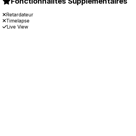
Fonctionnalités Supplémentaires
Retardateur
Timelapse
Live View