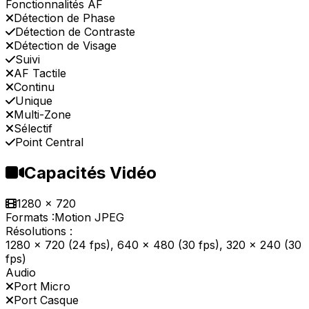
Fonctionnalités AF
Détection de Phase
Détection de Contraste
Détection de Visage
Suivi
AF Tactile
Continu
Unique
Multi-Zone
Sélectif
Point Central
Capacités Vidéo
1280 x 720
Formats :
Motion JPEG
Résolutions :
1280 x 720 (24 fps), 640 x 480 (30 fps), 320 x 240 (30
fps)
Audio
Port Micro
Port Casque