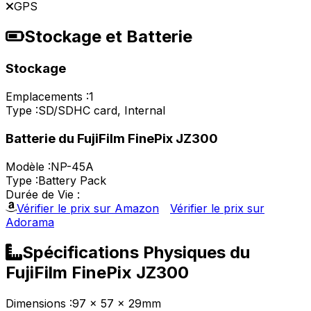
GPS
Stockage et Batterie
Stockage
Emplacements :
1
Type :
SD/SDHC card, Internal
Batterie du FujiFilm FinePix JZ300
Modèle :
NP-45A
Type :
Battery Pack
Durée de Vie :
Vérifier le prix sur Amazon
Vérifier le prix sur
Adorama
Spécifications Physiques du
FujiFilm FinePix JZ300
Dimensions :
97 x 57 x 29mm