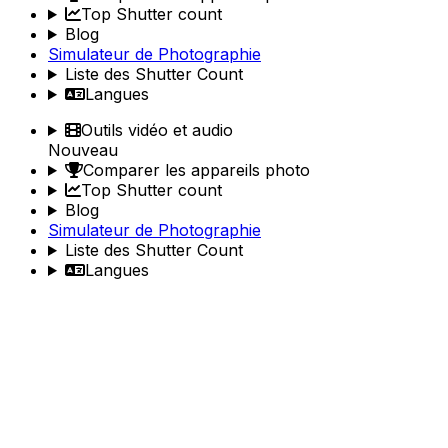
Top Shutter count
Blog
Simulateur de Photographie
Liste des Shutter Count
Langues
Outils vidéo et audio
Nouveau
Comparer les appareils photo
Top Shutter count
Blog
Simulateur de Photographie
Liste des Shutter Count
Langues