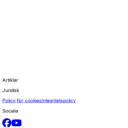
Artiklar
Juridisk
Policy för cookies
Integritetspolicy
Sociala