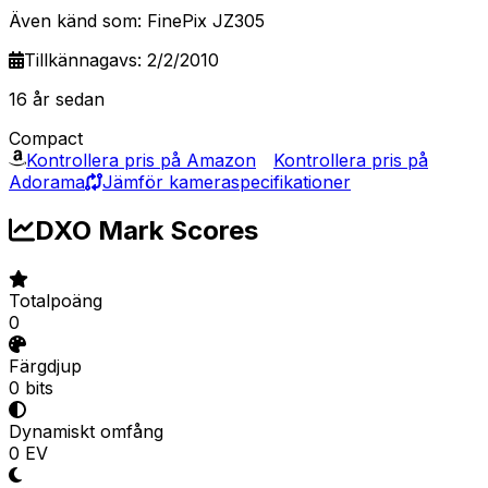
Även känd som: FinePix JZ305
Tillkännagavs: 2/2/2010
16 år sedan
Compact
Kontrollera pris på Amazon
Kontrollera pris på
Adorama
Jämför kameraspecifikationer
DXO Mark Scores
Totalpoäng
0
Färgdjup
0 bits
Dynamiskt omfång
0 EV