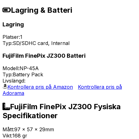
Lagring & Batteri
Lagring
Platser:
1
Typ:
SD/SDHC card, Internal
FujiFilm FinePix JZ300 Batteri
Modell:
NP-45A
Typ:
Battery Pack
Livslängd:
Kontrollera pris på Amazon
Kontrollera pris på
Adorama
FujiFilm FinePix JZ300 Fysiska
Specifikationer
Mått:
97 x 57 x 29mm
Vikt:
168 gr