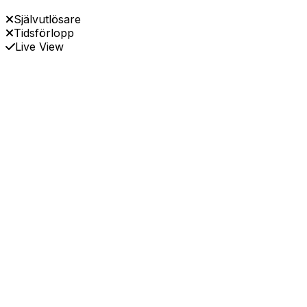
Självutlösare
Tidsförlopp
Live View