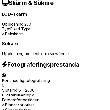
Skärm & Sökare
LCD-skärm
Upplösning:
230
Typ:
Fixed Type
Pekskärm
Sökare
Upplösning:
no electronic viewfinder
Fotograferingsprestanda
Kontinuerlig fotografering
0
Slutartid:
8
-
2000
Bildstabilisering:
Fotograferingslägen
Bländarprioritet
Slutarprioritet