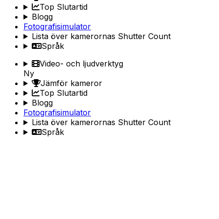
Top Slutartid
Blogg
Fotografisimulator
Lista över kamerornas Shutter Count
Språk
Video- och ljudverktyg
Ny
Jämför kameror
Top Slutartid
Blogg
Fotografisimulator
Lista över kamerornas Shutter Count
Språk