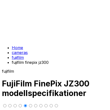
Home
cameras
fujifilm
fujifilm finepix jz300
fujifilm
FujiFilm FinePix JZ300
modellspecifikationer