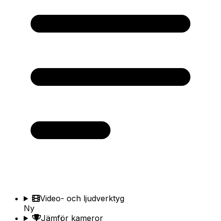
Video- och ljudverktyg
Ny
Jämför kameror