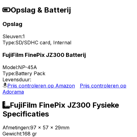
Opslag & Batterij
Opslag
Sleuven:
1
Type:
SD/SDHC card, Internal
FujiFilm FinePix JZ300 Batterij
Model:
NP-45A
Type:
Battery Pack
Levensduur:
Prijs controleren op Amazon
Prijs controleren op
Adorama
FujiFilm FinePix JZ300 Fysieke
Specificaties
Afmetingen:
97 x 57 x 29mm
Gewicht:
168 gr