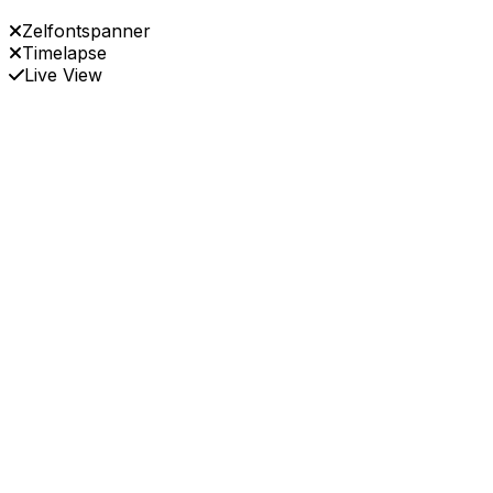
Zelfontspanner
Timelapse
Live View