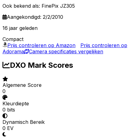
Ook bekend als: FinePix JZ305
Aangekondigd: 2/2/2010
16 jaar geleden
Compact
Prijs controleren op Amazon
Prijs controleren op
Adorama
Camera specificaties vergelijken
DXO Mark Scores
Algemene Score
0
Kleurdiepte
0 bits
Dynamisch Bereik
0 EV