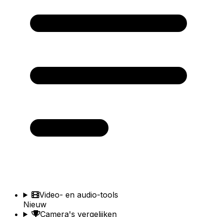
Video- en audio-tools
Nieuw
Camera's vergelijken