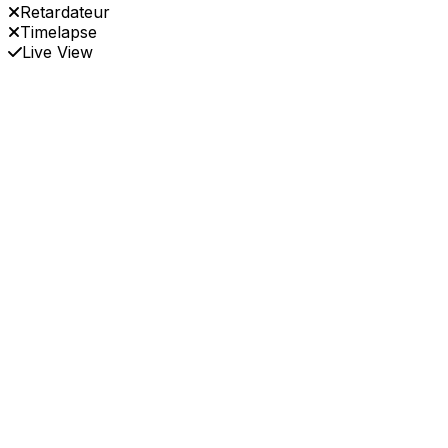
Retardateur
Timelapse
Live View