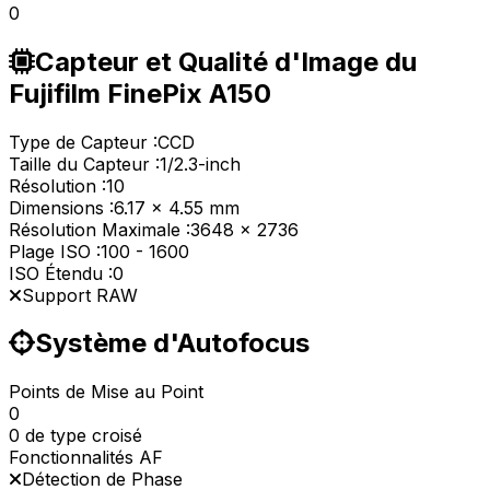
0
Capteur et Qualité d'Image du
Fujifilm FinePix A150
Type de Capteur :
CCD
Taille du Capteur :
1/2.3-inch
Résolution :
10
Dimensions :
6.17 x 4.55 mm
Résolution Maximale :
3648 x 2736
Plage ISO :
100
-
1600
ISO Étendu :
0
Support RAW
Système d'Autofocus
Points de Mise au Point
0
0 de type croisé
Fonctionnalités AF
Détection de Phase