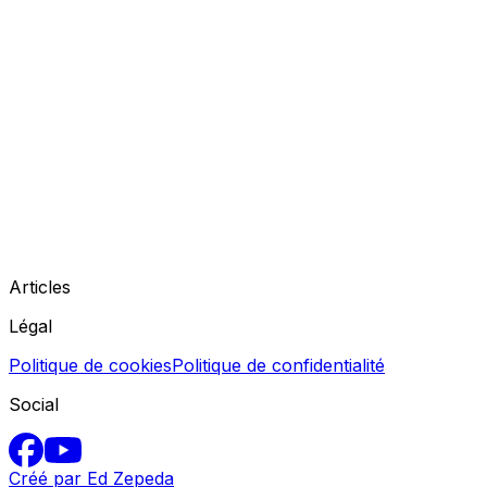
Articles
Légal
Politique de cookies
Politique de confidentialité
Social
Créé par Ed Zepeda