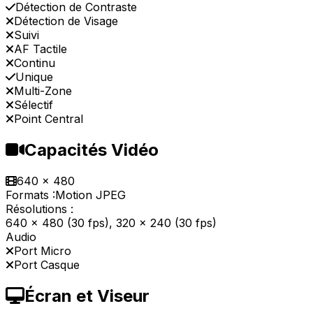
Détection de Contraste
Détection de Visage
Suivi
AF Tactile
Continu
Unique
Multi-Zone
Sélectif
Point Central
Capacités Vidéo
640 x 480
Formats :
Motion JPEG
Résolutions :
640 x 480 (30 fps), 320 x 240 (30 fps)
Audio
Port Micro
Port Casque
Écran et Viseur