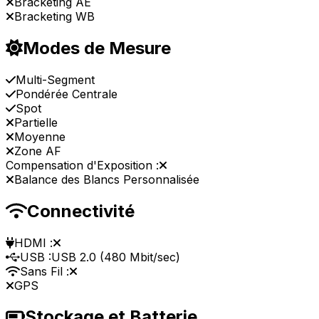
Bracketing AE
Bracketing WB
Modes de Mesure
Multi-Segment
Pondérée Centrale
Spot
Partielle
Moyenne
Zone AF
Compensation d'Exposition :
Balance des Blancs Personnalisée
Connectivité
HDMI :
USB :
USB 2.0 (480 Mbit/sec)
Sans Fil :
GPS
Stockage et Batterie