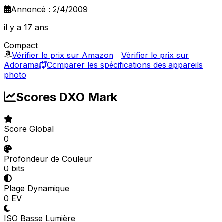
Annoncé : 2/4/2009
il y a 17 ans
Compact
Vérifier le prix sur Amazon
Vérifier le prix sur
Adorama
Comparer les spécifications des appareils
photo
Scores DXO Mark
Score Global
0
Profondeur de Couleur
0 bits
Plage Dynamique
0 EV
ISO Basse Lumière