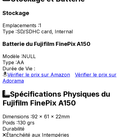
Stockage
Emplacements :
1
Type :
SD/SDHC card, Internal
Batterie du Fujifilm FinePix A150
Modèle :
NULL
Type :
AA
Durée de Vie :
Vérifier le prix sur Amazon
Vérifier le prix sur
Adorama
Spécifications Physiques du
Fujifilm FinePix A150
Dimensions :
92 x 61 x 22mm
Poids :
130 grs
Durabilité
Étanchéité aux Intempéries