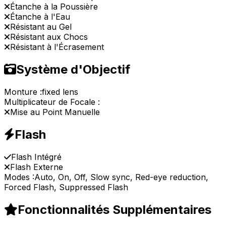
Étanche à la Poussière
Étanche à l'Eau
Résistant au Gel
Résistant aux Chocs
Résistant à l'Écrasement
Système d'Objectif
Monture :
fixed lens
Multiplicateur de Focale :
Mise au Point Manuelle
Flash
Flash Intégré
Flash Externe
Modes :
Auto, On, Off, Slow sync, Red-eye reduction,
Forced Flash, Suppressed Flash
Fonctionnalités Supplémentaires