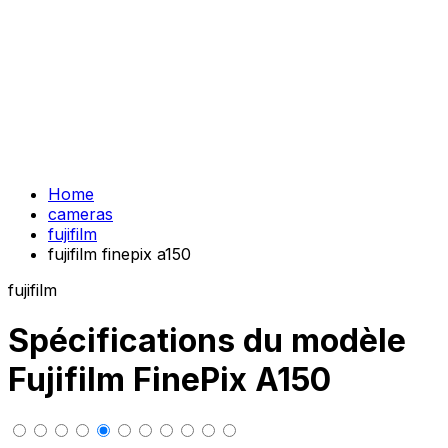
Home
cameras
fujifilm
fujifilm finepix a150
fujifilm
Spécifications du modèle
Fujifilm FinePix A150