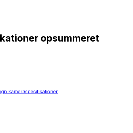
fikationer opsummeret
gn kameraspecifikationer