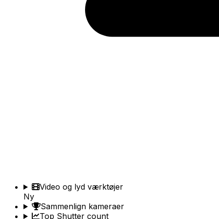
Video og lyd værktøjer
Ny
Sammenlign kameraer
Top Shutter count