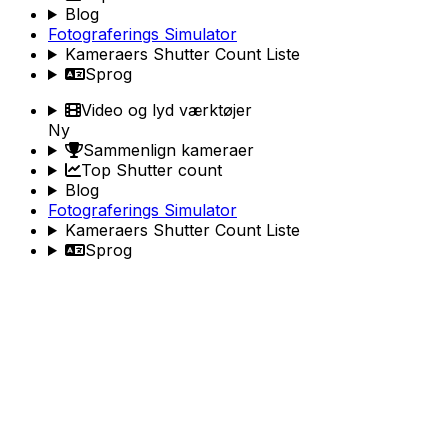
Blog
Fotograferings Simulator
Kameraers Shutter Count Liste
Sprog
Video og lyd værktøjer
Ny
Sammenlign kameraer
Top Shutter count
Blog
Fotograferings Simulator
Kameraers Shutter Count Liste
Sprog