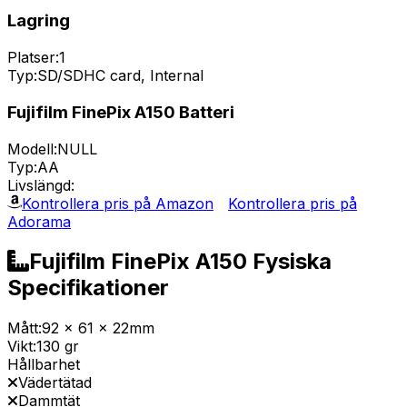
Lagring
Platser:
1
Typ:
SD/SDHC card, Internal
Fujifilm FinePix A150 Batteri
Modell:
NULL
Typ:
AA
Livslängd:
Kontrollera pris på Amazon
Kontrollera pris på
Adorama
Fujifilm FinePix A150 Fysiska
Specifikationer
Mått:
92 x 61 x 22mm
Vikt:
130 gr
Hållbarhet
Vädertätad
Dammtät