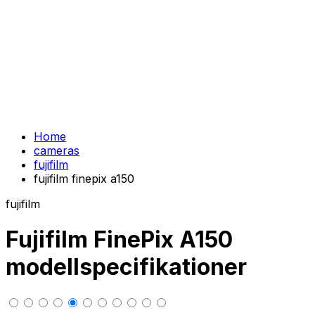
Home
cameras
fujifilm
fujifilm finepix a150
fujifilm
Fujifilm FinePix A150
modellspecifikationer