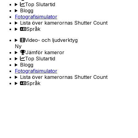
Top Slutartid
Blogg
Fotografisimulator
Lista över kamerornas Shutter Count
Språk
Video- och ljudverktyg
Ny
Jämför kameror
Top Slutartid
Blogg
Fotografisimulator
Lista över kamerornas Shutter Count
Språk