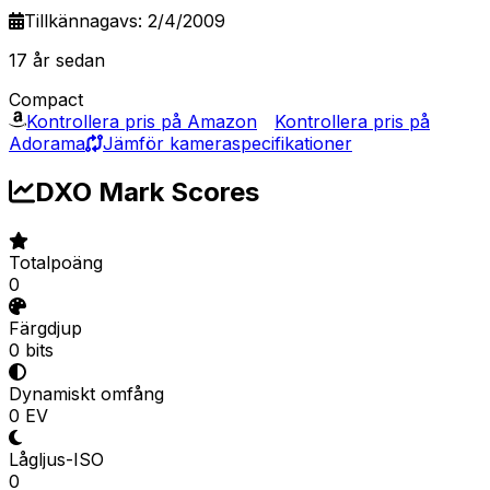
Tillkännagavs: 2/4/2009
17 år sedan
Compact
Kontrollera pris på Amazon
Kontrollera pris på
Adorama
Jämför kameraspecifikationer
DXO Mark Scores
Totalpoäng
0
Färgdjup
0 bits
Dynamiskt omfång
0 EV
Lågljus-ISO
0