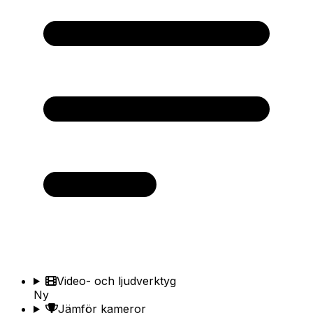
Video- och ljudverktyg
Ny
Jämför kameror