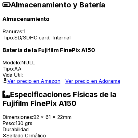
Almacenamiento y Batería
Almacenamiento
Ranuras:
1
Tipo:
SD/SDHC card, Internal
Batería de la Fujifilm FinePix A150
Modelo:
NULL
Tipo:
AA
Vida Útil:
Ver precio en Amazon
Ver precio en Adorama
Especificaciones Físicas de la
Fujifilm FinePix A150
Dimensiones:
92 x 61 x 22mm
Peso:
130 grs
Durabilidad
Sellado Climático