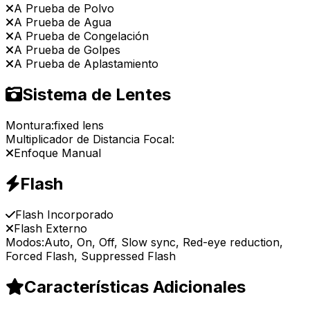
A Prueba de Polvo
A Prueba de Agua
A Prueba de Congelación
A Prueba de Golpes
A Prueba de Aplastamiento
Sistema de Lentes
Montura:
fixed lens
Multiplicador de Distancia Focal:
Enfoque Manual
Flash
Flash Incorporado
Flash Externo
Modos:
Auto, On, Off, Slow sync, Red-eye reduction,
Forced Flash, Suppressed Flash
Características Adicionales