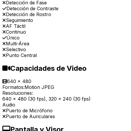
Detección de Fase
Detección de Contraste
Detección de Rostro
Seguimiento
AF Táctil
Continuo
Único
Multi-Área
Selectivo
Punto Central
Capacidades de Video
640 x 480
Formatos:
Motion JPEG
Resoluciones:
640 x 480 (30 fps), 320 x 240 (30 fps)
Audio
Puerto de Micrófono
Puerto de Auriculares
Pantalla y Visor