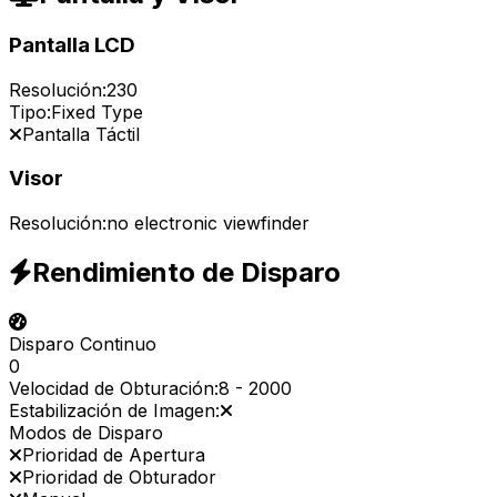
Pantalla LCD
Resolución:
230
Tipo:
Fixed Type
Pantalla Táctil
Visor
Resolución:
no electronic viewfinder
Rendimiento de Disparo
Disparo Continuo
0
Velocidad de Obturación:
8
-
2000
Estabilización de Imagen:
Modos de Disparo
Prioridad de Apertura
Prioridad de Obturador