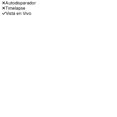
Autodisparador
Timelapse
Vista en Vivo