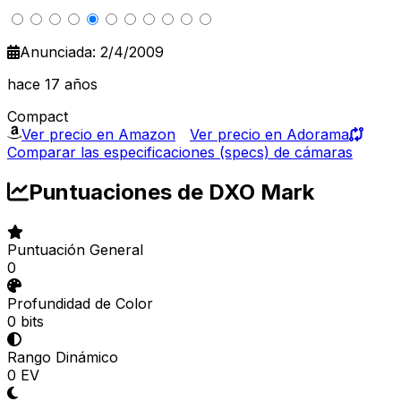
Anunciada: 2/4/2009
hace 17 años
Compact
Ver precio en Amazon
Ver precio en Adorama
Comparar las especificaciones (specs) de cámaras
Puntuaciones de DXO Mark
Puntuación General
0
Profundidad de Color
0 bits
Rango Dinámico
0 EV