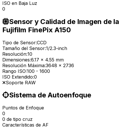
ISO en Baja Luz
0
Sensor y Calidad de Imagen de la
Fujifilm FinePix A150
Tipo de Sensor:
CCD
Tamaño del Sensor:
1/2.3-inch
Resolución:
10
Dimensiones:
6.17 x 4.55 mm
Resolución Máxima:
3648 x 2736
Rango ISO:
100
-
1600
ISO Extendido:
0
Soporte RAW
Sistema de Autoenfoque
Puntos de Enfoque
0
0 de tipo cruz
Características de AF