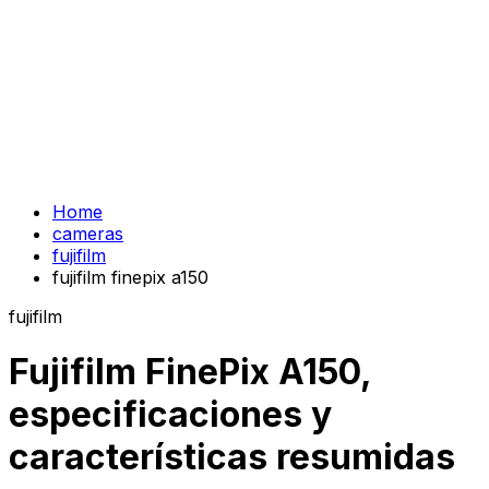
Home
cameras
fujifilm
fujifilm finepix a150
fujifilm
Fujifilm FinePix A150,
especificaciones y
características resumidas